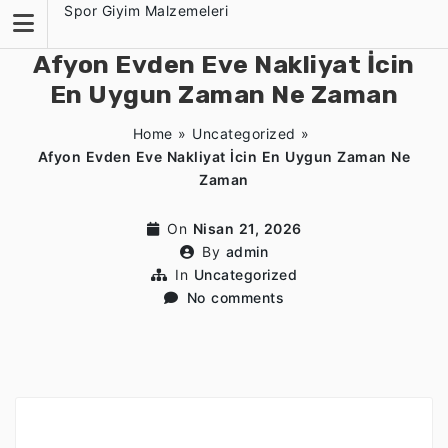
Skip
Spor Giyim Malzemeleri
to
content
Afyon Evden Eve Nakliyat İcin
En Uygun Zaman Ne Zaman
Home
»
Uncategorized
»
Afyon Evden Eve Nakliyat İcin En Uygun Zaman Ne
Zaman
On
Nisan 21, 2026
By
admin
In
Uncategorized
No comments