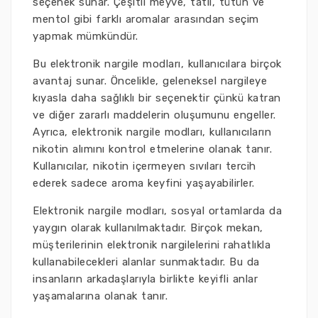
seçenek sunar. Çeşitli meyve, tatlı, tütün ve
mentol gibi farklı aromalar arasından seçim
yapmak mümkündür.
Bu elektronik nargile modları, kullanıcılara birçok
avantaj sunar. Öncelikle, geleneksel nargileye
kıyasla daha sağlıklı bir seçenektir çünkü katran
ve diğer zararlı maddelerin oluşumunu engeller.
Ayrıca, elektronik nargile modları, kullanıcıların
nikotin alımını kontrol etmelerine olanak tanır.
Kullanıcılar, nikotin içermeyen sıvıları tercih
ederek sadece aroma keyfini yaşayabilirler.
Elektronik nargile modları, sosyal ortamlarda da
yaygın olarak kullanılmaktadır. Birçok mekan,
müşterilerinin elektronik nargilelerini rahatlıkla
kullanabilecekleri alanlar sunmaktadır. Bu da
insanların arkadaşlarıyla birlikte keyifli anlar
yaşamalarına olanak tanır.