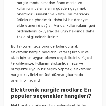
nargile modu almadan önce marka ve
kullanıcı incelemelerini gözden geçirmek
önemlidir. Güvenilir ve kaliteli bir markanın
ürünlerine yönelmek, daha iyi bir deneyim
elde etmenizi sağlar. Ayrıca, kullanıcıların geri
bildirimlerini okuyarak da ürün hakkında daha
fazla bilgi edinebilirsiniz.
Bu faktörleri göz önünde bulundurarak
elektronik nargile modlarını karşılaştırabilir ve
sizin için en uygun olanını seçebilirsiniz. Kişisel
tercihlerinize, kullanım alışkanlıklarınıza ve
bütçenize uygun bir seçim yapmak, elektronik
nargile keyfinizi en üst düzeye çıkarmada
önemli bir adımdır.
Elektronik nargile modları: En
popüler seçenekler hangileri?
Elektronik nargile modları, geleneksel tütün