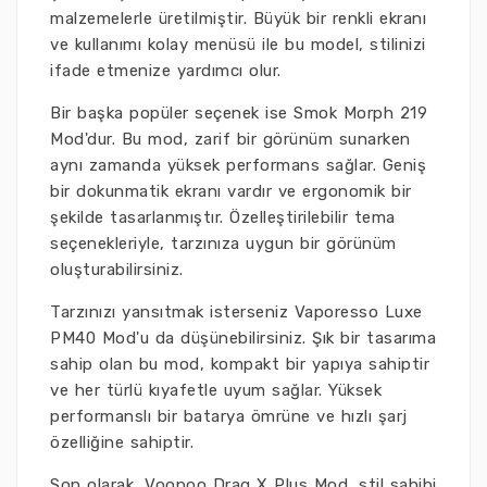
malzemelerle üretilmiştir. Büyük bir renkli ekranı
ve kullanımı kolay menüsü ile bu model, stilinizi
ifade etmenize yardımcı olur.
Bir başka popüler seçenek ise Smok Morph 219
Mod'dur. Bu mod, zarif bir görünüm sunarken
aynı zamanda yüksek performans sağlar. Geniş
bir dokunmatik ekranı vardır ve ergonomik bir
şekilde tasarlanmıştır. Özelleştirilebilir tema
seçenekleriyle, tarzınıza uygun bir görünüm
oluşturabilirsiniz.
Tarzınızı yansıtmak isterseniz Vaporesso Luxe
PM40 Mod'u da düşünebilirsiniz. Şık bir tasarıma
sahip olan bu mod, kompakt bir yapıya sahiptir
ve her türlü kıyafetle uyum sağlar. Yüksek
performanslı bir batarya ömrüne ve hızlı şarj
özelliğine sahiptir.
Son olarak, Voopoo Drag X Plus Mod, stil sahibi