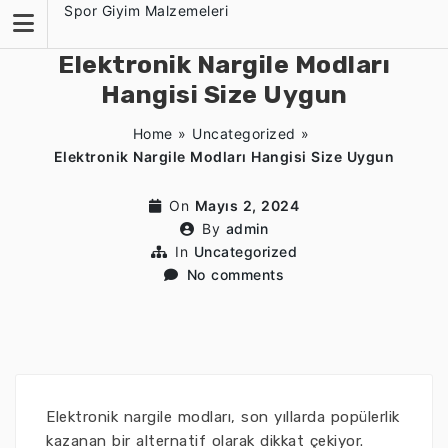
Skip
Spor Giyim Malzemeleri
to
content
Elektronik Nargile Modları
Hangisi Size Uygun
Home
»
Uncategorized
»
Elektronik Nargile Modları Hangisi Size Uygun
On
Mayıs 2, 2024
By
admin
In
Uncategorized
No comments
Elektronik nargile modları, son yıllarda popülerlik
kazanan bir alternatif olarak dikkat çekiyor.