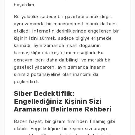
başardım.
Bu yolculuk sadece bir gazeteci olarak değil,
aynı zamanda bir maceraperest olarak da beni
etkiledi. İnternetin derinliklerinde engellenen bir
kişinin izini sürmek, sadece bilgiye erişmekle
kalmadı, aynı zamanda insan doğasının
karmaşıklığını da keşfetmemi sağladı. Bu
deneyim, beni daha da bilinçli ve meraklı bir
gazeteci yaparken, aynı zamanda insanın
sınırsız potansiyeline olan inancımı da
güçlendirdi.
Siber Dedektiflik:
Engellediğiniz Kişinin Sizi
Aramasını Belirleme Rehberi
Bazen hayat, bir gizem filminden fırlamış gibi
olabilir. Engellediğiniz bir kişinin sizi arayıp