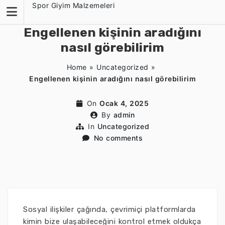
Skip
Spor Giyim Malzemeleri
to
content
Engellenen kişinin aradığını
nasıl görebilirim
Home
»
Uncategorized
»
Engellenen kişinin aradığını nasıl görebilirim
On
Ocak 4, 2025
By
admin
In
Uncategorized
No comments
Sosyal ilişkiler çağında, çevrimiçi platformlarda
kimin bize ulaşabileceğini kontrol etmek oldukça