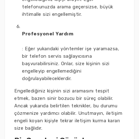
telefonunuzda arama geçersizse, büyük
ihtimalle sizi engellemiştir.
Profesyonel Yardım
: Eğer yukarıdaki yöntemler işe yaramazsa,
bir telefon servis sağlayıcısına
başvurabilirsiniz. Onlar, size kişinin sizi
engelleyip engellemediğini
doğrulayabileceklerdir.
Engellediğiniz kişinin sizi aramasını tespit
etmek, bazen sinir bozucu bir süreç olabilir.
Ancak yukarıda belirtilen teknikler, bu durumu
çözmenize yardımcı olabilir. Unutmayın, iletişim
engeli koyan kişiyle tekrar iletişim kurma kararı
size bağlıdır.