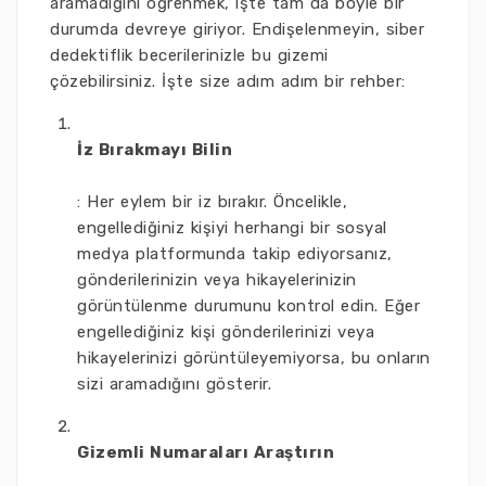
aramadığını öğrenmek, işte tam da böyle bir
durumda devreye giriyor. Endişelenmeyin, siber
dedektiflik becerilerinizle bu gizemi
çözebilirsiniz. İşte size adım adım bir rehber:
İz Bırakmayı Bilin
: Her eylem bir iz bırakır. Öncelikle,
engellediğiniz kişiyi herhangi bir sosyal
medya platformunda takip ediyorsanız,
gönderilerinizin veya hikayelerinizin
görüntülenme durumunu kontrol edin. Eğer
engellediğiniz kişi gönderilerinizi veya
hikayelerinizi görüntüleyemiyorsa, bu onların
sizi aramadığını gösterir.
Gizemli Numaraları Araştırın