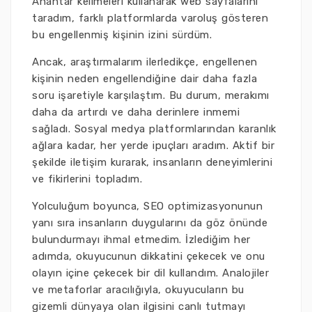
Anahtar kelimeleri kullanarak web sayfalarını
taradım, farklı platformlarda varoluş gösteren
bu engellenmiş kişinin izini sürdüm.
Ancak, araştırmalarım ilerledikçe, engellenen
kişinin neden engellendiğine dair daha fazla
soru işaretiyle karşılaştım. Bu durum, merakımı
daha da artırdı ve daha derinlere inmemi
sağladı. Sosyal medya platformlarından karanlık
ağlara kadar, her yerde ipuçları aradım. Aktif bir
şekilde iletişim kurarak, insanların deneyimlerini
ve fikirlerini topladım.
Yolculuğum boyunca, SEO optimizasyonunun
yanı sıra insanların duygularını da göz önünde
bulundurmayı ihmal etmedim. İzlediğim her
adımda, okuyucunun dikkatini çekecek ve onu
olayın içine çekecek bir dil kullandım. Analojiler
ve metaforlar aracılığıyla, okuyucuların bu
gizemli dünyaya olan ilgisini canlı tutmayı