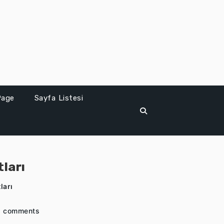
Page
Sayfa Listesi
ları
ları
 comments