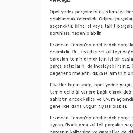
vereceğiz.
Opel yedek parçalarını araştırmaya başl
odaklanmak önemlidir. Orijinal parçalar
seçenektir. İkinci el veya taklit parça
sorunlara neden olabilir.
Erzincan Tercan'da opel yedek parçaların
önemlidir. Bu, fiyatları ve kaliteyi değ
parçaları temin etmek için iyi bir başla
parça satıcılarını da inceleyebilirsiniz
değerlendirmelerini dikkate almanız ön
Fiyatlar konusunda, opel yedek parçalar
temin edildiği yerlere bağlı olarak deği
sahiptir, ancak kalite ve uyum açısınd
genellikle daha uygun fiyatlı olabilir.
Erzincan Tercan'da opel yedek parça 
uygun fiyatlı ama kaliteli parçaları seç
parçanın kalitesine ve garantiye de di