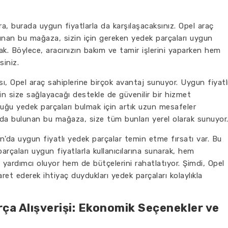
ıra, burada uygun fiyatlarla da karşılaşacaksınız. Opel araç
unan bu mağaza, sizin için gereken yedek parçaları uygun
k. Böylece, aracınızın bakım ve tamir işlerini yaparken hem
siniz.
ı, Opel araç sahiplerine birçok avantaj sunuyor. Uygun fiyatl
in size sağlayacağı destekle de güvenilir bir hizmet
yduğu yedek parçaları bulmak için artık uzun mesafeler
da bulunan bu mağaza, size tüm bunları yerel olarak sunuyor
an'da uygun fiyatlı yedek parçalar temin etme fırsatı var. Bu
arçaları uygun fiyatlarla kullanıcılarına sunarak, hem
 yardımcı oluyor hem de bütçelerini rahatlatıyor. Şimdi, Opel
ret ederek ihtiyaç duydukları yedek parçaları kolaylıkla
ça Alışverişi: Ekonomik Seçenekler ve