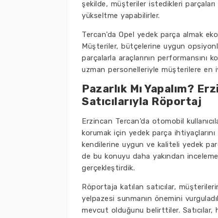
şekilde, müşteriler istedikleri parçalar
yükseltme yapabilirler.
Tercan'da Opel yedek parça almak ekon
Müşteriler, bütçelerine uygun opsiyonla
parçalarla araçlarının performansını kor
uzman personelleriyle müşterilere en i
Pazarlık Mı Yapalım? Erz
Satıcılarıyla Röportaj
Erzincan Tercan'da otomobil kullanıcıl
korumak için yedek parça ihtiyaçlarını 
kendilerine uygun ve kaliteli yedek par
de bu konuyu daha yakından incelemek 
gerçekleştirdik.
Röportaja katılan satıcılar, müşterileri
yelpazesi sunmanın önemini vurguladıla
mevcut olduğunu belirttiler. Satıcılar