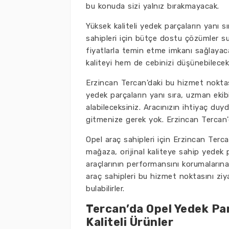
bu konuda sizi yalnız bırakmayacak.
Yüksek kaliteli yedek parçaların yanı s
sahipleri için bütçe dostu çözümler s
fiyatlarla temin etme imkanı sağlayaca
kaliteyi hem de cebinizi düşünebilecek
Erzincan Tercan'daki bu hizmet noktas
yedek parçaların yanı sıra, uzman ekib
alabileceksiniz. Aracınızın ihtiyaç du
gitmenize gerek yok. Erzincan Tercan'
Opel araç sahipleri için Erzincan Terc
mağaza, orijinal kaliteye sahip yedek p
araçlarının performansını korumalarına
araç sahipleri bu hizmet noktasını ziya
bulabilirler.
Tercan’da Opel Yedek Par
Kaliteli Ürünler