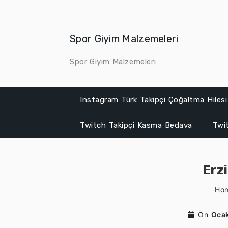
Skip
to
content
Spor Giyim Malzemeleri
Spor Giyim Malzemeleri
Instagram Türk Takipçi Çoğaltma Hilesi
Twitch Takipçi Kasma Bedava
Twit
Erz
Ho
On
Ocak