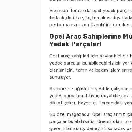
Erzincan Tercan'da opel yedek parça ar
tedarikçileri karşılaştırmalı ve fiyatlar
performansını ve güvenliğini korurken, 
Opel Araç Sahiplerine Mü
Yedek Parçalar!
Opel araç sahipleri için sevindirici bir
yedek parçalar bulabileceğiniz bir ye
olanlar için, tamir ve bakım işlemlerind
sunuluyor.
Aracınızın sağlıklı bir şekilde çalışm
yedek parçalara ihtiyaç duyabilirsiniz. 
dikkat çeker. Neyse ki, Tercan'daki ye
Bu özel mağazada, Opel araçlarınız için
parçalar bulabilirsiniz. Önemli olan, 
güvenli bir sürüş deneyimi sunacak pa