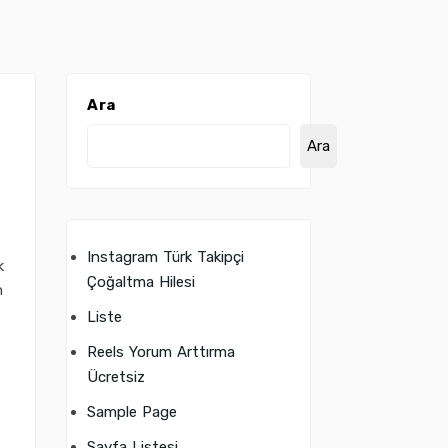
Ara
Ara
Instagram Türk Takipçi
k
Çoğaltma Hilesi
n
Liste
Reels Yorum Arttırma
Ücretsiz
Sample Page
Sayfa Listesi