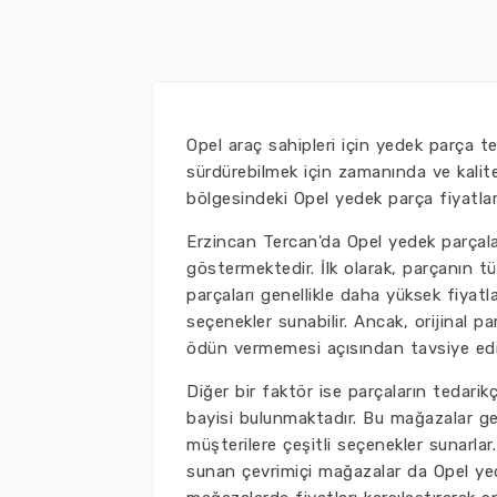
Opel araç sahipleri için yedek parça t
sürdürebilmek için zamanında ve kalite
bölgesindeki Opel yedek parça fiyatlar
Erzincan Tercan'da Opel yedek parçaları
göstermektedir. İlk olarak, parçanın tür
parçaları genellikle daha yüksek fiyatl
seçenekler sunabilir. Ancak, orijinal 
ödün vermemesi açısından tavsiye edil
Diğer bir faktör ise parçaların tedari
bayisi bulunmaktadır. Bu mağazalar gen
müşterilere çeşitli seçenekler sunarla
sunan çevrimiçi mağazalar da Opel yed