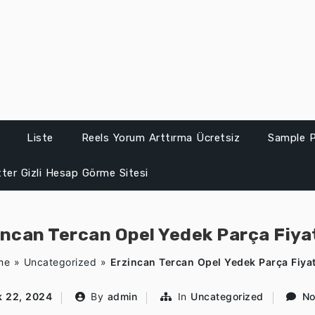
Liste
Reels Yorum Arttırma Ücretsiz
Sample 
ter Gizli Hesap Görme Sitesi
incan Tercan Opel Yedek Parça Fiyat
me
»
Uncategorized
»
Erzincan Tercan Opel Yedek Parça Fiyat
 22, 2024
By
admin
In
Uncategorized
No