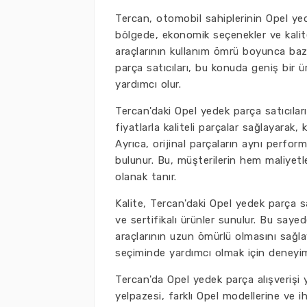
Tercan, otomobil sahiplerinin Opel yede
bölgede, ekonomik seçenekler ve kalite
araçlarının kullanım ömrü boyunca bazı
parça satıcıları, bu konuda geniş bir ü
yardımcı olur.
Tercan'daki Opel yedek parça satıcılar
fiyatlarla kaliteli parçalar sağlayarak, 
Ayrıca, orijinal parçaların aynı perfo
bulunur. Bu, müşterilerin hem maliyet
olanak tanır.
Kalite, Tercan'daki Opel yedek parça sat
ve sertifikalı ürünler sunulur. Bu sayed
araçlarının uzun ömürlü olmasını sağlay
seçiminde yardımcı olmak için deneyiml
Tercan'da Opel yedek parça alışverişi y
yelpazesi, farklı Opel modellerine ve 