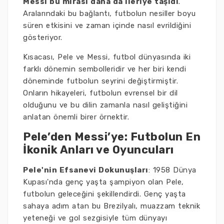
Messi bu mirası daha da ileriye taşıdı
.
Aralarındaki bu bağlantı, futbolun nesiller boyu
süren etkisini ve zaman içinde nasıl evrildiğini
gösteriyor.
Kısacası, Pele ve Messi, futbol dünyasında iki
farklı dönemin sembolleridir ve her biri kendi
döneminde futbolun seyrini değiştirmiştir.
Onların hikayeleri, futbolun evrensel bir dil
olduğunu ve bu dilin zamanla nasıl geliştiğini
anlatan önemli birer örnektir.
Pele’den Messi’ye: Futbolun En
İkonik Anları ve Oyuncuları
Pele'nin Efsanevi Dokunuşları
: 1958 Dünya
Kupası'nda genç yaşta şampiyon olan Pele,
futbolun geleceğini şekillendirdi. Genç yaşta
sahaya adım atan bu Brezilyalı, muazzam teknik
yeteneği ve gol sezgisiyle tüm dünyayı