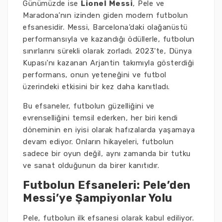
Günümüzde ise
Lionel Messi
, Pele ve
Maradona’nın izinden giden modern futbolun
efsanesidir. Messi, Barcelona’daki olağanüstü
performansıyla ve kazandığı ödüllerle, futbolun
sınırlarını sürekli olarak zorladı. 2023'te, Dünya
Kupası'nı kazanan Arjantin takımıyla gösterdiği
performans, onun yeteneğini ve futbol
üzerindeki etkisini bir kez daha kanıtladı.
Bu efsaneler, futbolun güzelliğini ve
evrenselliğini temsil ederken, her biri kendi
döneminin en iyisi olarak hafızalarda yaşamaya
devam ediyor. Onların hikayeleri, futbolun
sadece bir oyun değil, aynı zamanda bir tutku
ve sanat olduğunun da birer kanıtıdır.
Futbolun Efsaneleri: Pele’den
Messi’ye Şampiyonlar Yolu
Pele, futbolun ilk efsanesi olarak kabul ediliyor.