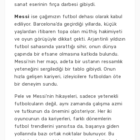
sanat eserinin fırça darbesi gibiydi.
Messi
ise çağımızın futbol dehası olarak kabul
ediliyor. Barcelona'da geçirdiği yıllarda, küçük
yaşlardan itibaren topa olan müthiş hakimiyeti
ve oyun görüşüyle dikkat çekti. Arjantinli yıldızın
futbol sahasında yarattığı sihir, onun dünya
çapında bir efsane olmasına katkıda bulundu.
Messi'nin her maçı, adeta bir ustanın ressamlık
yeteneğini sergilediği bir tablo gibiydi. Onun
hızla gelişen kariyeri, izleyicilere futboldan öte
bir deneyim sundu.
Pele ve Messi'nin hikayeleri, sadece yetenekli
futbolcuların değil, aynı zamanda çalışma azmi
ve tutkunun da önemini gösteriyor. Her iki
oyuncunun da kariyerleri, farklı dönemlerin
futbol trendlerini yansıtsa da, başarıya giden
yollarında bazı ortak noktalar bulunuyor. Bu