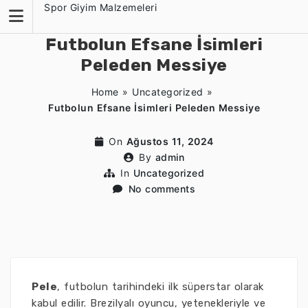
Skip
Spor Giyim Malzemeleri
to
content
Futbolun Efsane İsimleri
Peleden Messiye
Home
»
Uncategorized
»
Futbolun Efsane İsimleri Peleden Messiye
On
Ağustos 11, 2024
By
admin
In
Uncategorized
No comments
Pele
, futbolun tarihindeki ilk süperstar olarak
kabul edilir. Brezilyalı oyuncu, yetenekleriyle ve