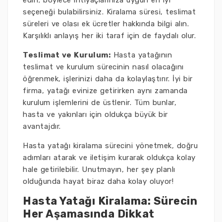
edin; böylece ihtiyaçlarınıza uygun en iyi
seçeneği bulabilirsiniz. Kiralama süresi, teslimat
süreleri ve olası ek ücretler hakkında bilgi alın.
Karşılıklı anlayış her iki taraf için de faydalı olur.
Teslimat ve Kurulum:
Hasta yatağının
teslimat ve kurulum sürecinin nasıl olacağını
öğrenmek, işlerinizi daha da kolaylaştırır. İyi bir
firma, yatağı evinize getirirken aynı zamanda
kurulum işlemlerini de üstlenir. Tüm bunlar,
hasta ve yakınları için oldukça büyük bir
avantajdır.
Hasta yatağı kiralama sürecini yönetmek, doğru
adımları atarak ve iletişim kurarak oldukça kolay
hale getirilebilir. Unutmayın, her şey planlı
olduğunda hayat biraz daha kolay oluyor!
Hasta Yatağı Kiralama: Sürecin
Her Aşamasında Dikkat