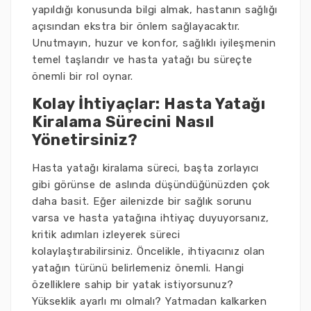
yapıldığı konusunda bilgi almak, hastanın sağlığı
açısından ekstra bir önlem sağlayacaktır.
Unutmayın, huzur ve konfor, sağlıklı iyileşmenin
temel taşlarıdır ve hasta yatağı bu süreçte
önemli bir rol oynar.
Kolay İhtiyaçlar: Hasta Yatağı
Kiralama Sürecini Nasıl
Yönetirsiniz?
Hasta yatağı kiralama süreci, başta zorlayıcı
gibi görünse de aslında düşündüğünüzden çok
daha basit. Eğer ailenizde bir sağlık sorunu
varsa ve hasta yatağına ihtiyaç duyuyorsanız,
kritik adımları izleyerek süreci
kolaylaştırabilirsiniz. Öncelikle, ihtiyacınız olan
yatağın türünü belirlemeniz önemli. Hangi
özelliklere sahip bir yatak istiyorsunuz?
Yükseklik ayarlı mı olmalı? Yatmadan kalkarken