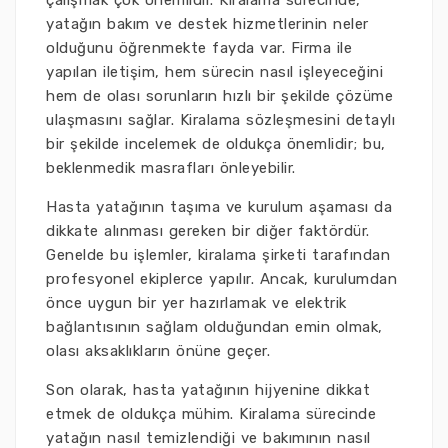
çalışmak çok önemlidir. Kiralama sürecinde,
yatağın bakım ve destek hizmetlerinin neler
olduğunu öğrenmekte fayda var. Firma ile
yapılan iletişim, hem sürecin nasıl işleyeceğini
hem de olası sorunların hızlı bir şekilde çözüme
ulaşmasını sağlar. Kiralama sözleşmesini detaylı
bir şekilde incelemek de oldukça önemlidir; bu,
beklenmedik masrafları önleyebilir.
Hasta yatağının taşıma ve kurulum aşaması da
dikkate alınması gereken bir diğer faktördür.
Genelde bu işlemler, kiralama şirketi tarafından
profesyonel ekiplerce yapılır. Ancak, kurulumdan
önce uygun bir yer hazırlamak ve elektrik
bağlantısının sağlam olduğundan emin olmak,
olası aksaklıkların önüne geçer.
Son olarak, hasta yatağının hijyenine dikkat
etmek de oldukça mühim. Kiralama sürecinde
yatağın nasıl temizlendiği ve bakımının nasıl