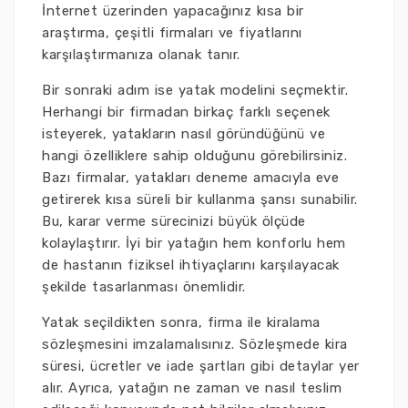
İnternet üzerinden yapacağınız kısa bir
araştırma, çeşitli firmaları ve fiyatlarını
karşılaştırmanıza olanak tanır.
Bir sonraki adım ise yatak modelini seçmektir.
Herhangi bir firmadan birkaç farklı seçenek
isteyerek, yatakların nasıl göründüğünü ve
hangi özelliklere sahip olduğunu görebilirsiniz.
Bazı firmalar, yatakları deneme amacıyla eve
getirerek kısa süreli bir kullanma şansı sunabilir.
Bu, karar verme sürecinizi büyük ölçüde
kolaylaştırır. İyi bir yatağın hem konforlu hem
de hastanın fiziksel ihtiyaçlarını karşılayacak
şekilde tasarlanması önemlidir.
Yatak seçildikten sonra, firma ile kiralama
sözleşmesini imzalamalısınız. Sözleşmede kira
süresi, ücretler ve iade şartları gibi detaylar yer
alır. Ayrıca, yatağın ne zaman ve nasıl teslim