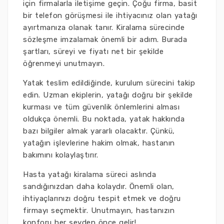
için firmalarla iletişime geçin. Çoğu firma, basit
bir telefon görüşmesi ile ihtiyacınız olan yatağı
ayırtmanıza olanak tanır. Kiralama sürecinde
sözleşme imzalamak önemli bir adım. Burada
şartları, süreyi ve fiyatı net bir şekilde
öğrenmeyi unutmayın.
Yatak teslim edildiğinde, kurulum sürecini takip
edin. Uzman ekiplerin, yatağı doğru bir şekilde
kurması ve tüm güvenlik önlemlerini alması
oldukça önemli. Bu noktada, yatak hakkında
bazı bilgiler almak yararlı olacaktır. Çünkü,
yatağın işlevlerine hakim olmak, hastanın
bakımını kolaylaştırır.
Hasta yatağı kiralama süreci aslında
sandığınızdan daha kolaydır. Önemli olan,
ihtiyaçlarınızı doğru tespit etmek ve doğru
firmayı seçmektir. Unutmayın, hastanızın
konforu her şeyden önce gelir!