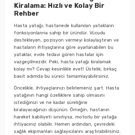
Kiralama: Hızlı ve Kolay Bir
Rehber
Hasta yatağı, hastanede kullanılan yatakların
fonksiyonlarına sahip bir üründür. Vücudu
destekleyen, pozisyon vermeyi kolaylaştıran ve
hastaların ihtiyaçlarına göre ayarlanabilen bu
yataklar, evde tedavi gören hastalar için
vazgeçilmezdir. Peki, hasta yatağı kiralamak
kolay mı? Cevap kesinlikle evet! Üstelik, birkaç
basit adımda bu süreci tamamlayabilirsiniz.
Öncelikle, ihtiyaçlarınızı belirlemeniz şart. Hasta
yatağının hangi özelliklere sahip olmasını
istediğinizi ve ne kadar süreliğine
kiralayacağınızı düşünün. Örneğin, hastanın
hareket kabiliyeti sınırlıysa, motorlu bir yatağa
ihtiyacınız olabilir. Hemen ardından, çevredeki
sağlık ekipmanları sağlayıcılarını araştırabilirsiniz.