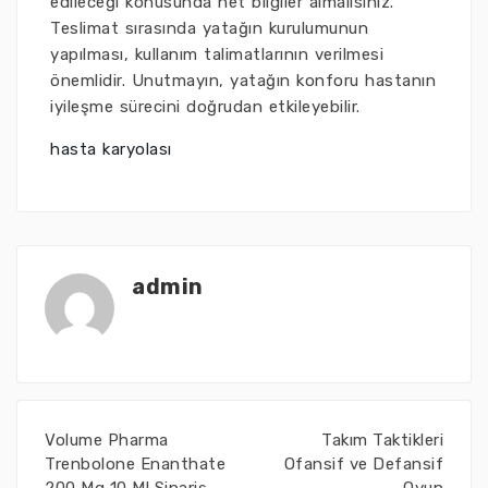
edileceği konusunda net bilgiler almalısınız.
Teslimat sırasında yatağın kurulumunun
yapılması, kullanım talimatlarının verilmesi
önemlidir. Unutmayın, yatağın konforu hastanın
iyileşme sürecini doğrudan etkileyebilir.
hasta karyolası
admin
Volume Pharma
Takım Taktikleri
Trenbolone Enanthate
Ofansif ve Defansif