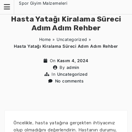
Skip
Spor Giyim Malzemeleri
to
content
Hasta Yatağı Kiralama Süreci
Adım Adım Rehber
Home
»
Uncategorized
»
Hasta Yatağı Kiralama Süreci Adım Adım Rehber
On
Kasım 4, 2024
By
admin
In
Uncategorized
No comments
Öncelikle, hasta yatağına gerçekten ihtiyacınız
olup olmadığını değerlendirin. Hastanın durumu,