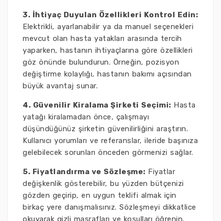
3. İhtiyaç Duyulan Özellikleri Kontrol Edin:
Elektrikli, ayarlanabilir ya da manuel seçenekleri
mevcut olan hasta yatakları arasında tercih
yaparken, hastanın ihtiyaçlarına göre özellikleri
göz önünde bulundurun. Örneğin, pozisyon
değiştirme kolaylığı, hastanın bakımı açısından
büyük avantaj sunar.
4. Güvenilir Kiralama Şirketi Seçimi:
Hasta
yatağı kiralamadan önce, çalışmayı
düşündüğünüz şirketin güvenilirliğini araştırın.
Kullanıcı yorumları ve referanslar, ileride başınıza
gelebilecek sorunları önceden görmenizi sağlar.
5. Fiyatlandırma ve Sözleşme:
Fiyatlar
değişkenlik gösterebilir, bu yüzden bütçenizi
gözden geçirip, en uygun teklifi almak için
birkaç yere danışmalısınız. Sözleşmeyi dikkatlice
okuyarak gizli masrafları ve koşulları öğrenin.