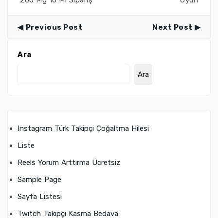
200 Mg 10 Ml Sipariş
Oyun
Previous Post
Next Post
Ara
Ara
Instagram Türk Takipçi Çoğaltma Hilesi
Liste
Reels Yorum Arttırma Ücretsiz
Sample Page
Sayfa Listesi
Twitch Takipçi Kasma Bedava