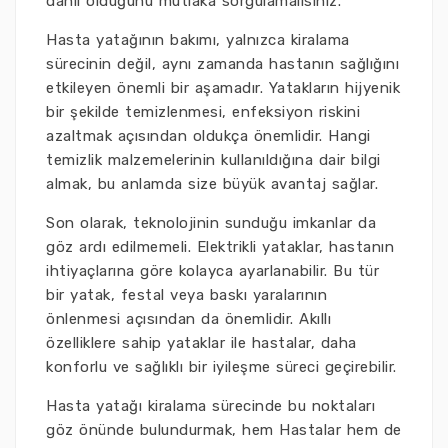
dahil olduğunu mutlaka sorgulamalısınız.
Hasta yatağının bakımı, yalnızca kiralama
sürecinin değil, aynı zamanda hastanın sağlığını
etkileyen önemli bir aşamadır. Yatakların hijyenik
bir şekilde temizlenmesi, enfeksiyon riskini
azaltmak açısından oldukça önemlidir. Hangi
temizlik malzemelerinin kullanıldığına dair bilgi
almak, bu anlamda size büyük avantaj sağlar.
Son olarak, teknolojinin sunduğu imkanlar da
göz ardı edilmemeli. Elektrikli yataklar, hastanın
ihtiyaçlarına göre kolayca ayarlanabilir. Bu tür
bir yatak, festal veya baskı yaralarının
önlenmesi açısından da önemlidir. Akıllı
özelliklere sahip yataklar ile hastalar, daha
konforlu ve sağlıklı bir iyileşme süreci geçirebilir.
Hasta yatağı kiralama sürecinde bu noktaları
göz önünde bulundurmak, hem Hastalar hem de