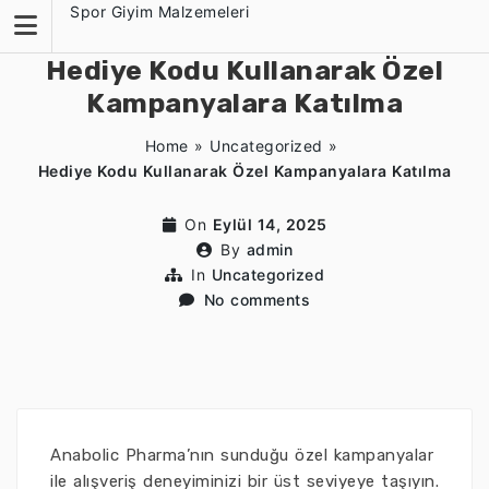
Skip
Spor Giyim Malzemeleri
to
content
Hediye Kodu Kullanarak Özel
Kampanyalara Katılma
Home
»
Uncategorized
»
Hediye Kodu Kullanarak Özel Kampanyalara Katılma
On
Eylül 14, 2025
By
admin
In
Uncategorized
No comments
Anabolic Pharma’nın sunduğu özel kampanyalar
ile alışveriş deneyiminizi bir üst seviyeye taşıyın.