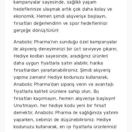
kampanyalar sayesinde, sağlıklı yaşam
hedeflerinize ulaşmak artık çok daha kolay ve
ekonomik. Hemen şimdi alışverişe başlayın,
fırsatları değerlendirin ve spor hedeflerinizi
gerçeğe dönüştürün!
Anabolic Pharma’nın sunduğu özel kampanyalar
ile alışveriş deneyiminizi bir üst seviyeye çıkarın.
Hediye kodları sayesinde, aradığınız ürünleri
daha uygun fiyatlarla satın alabilir, harika
fırsatlardan yararlanabilirsiniz. Şimdi alışveriş
yapma zamanı! Hediye kodunuzu kullanarak,
Anabolic Pharma’dan sipariş verin ve avantajlı
fiyatlarla kaliteli ürünlere sahip olun. Bu
fırsatları kaçırmayın, hemen alışverişe başlayın!
Unutmayın, her hediye kodu yeni bir fırsat
demektir. Anabolic Pharma ile sağlığınıza yatırım
yaparken, cebinizi de düşünebilirsiniz. Hediye
kodunuzu kullanarak, en iyi fiyatlarla ürünlerinizi