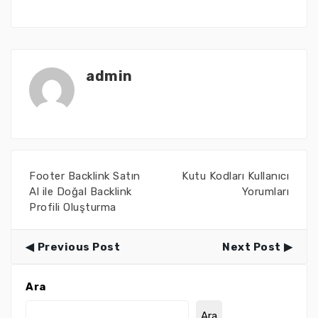
admin
Footer Backlink Satın
Kutu Kodları Kullanıcı
Al ile Doğal Backlink
Yorumları
Profili Oluşturma
Previous Post
Next Post
Ara
Ara