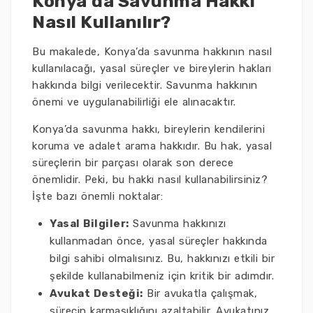
Konya’da Savunma Hakkı
Nasıl Kullanılır?
Bu makalede, Konya’da savunma hakkının nasıl
kullanılacağı, yasal süreçler ve bireylerin hakları
hakkında bilgi verilecektir. Savunma hakkının
önemi ve uygulanabilirliği ele alınacaktır.
Konya’da savunma hakkı, bireylerin kendilerini
koruma ve adalet arama hakkıdır. Bu hak, yasal
süreçlerin bir parçası olarak son derece
önemlidir. Peki, bu hakkı nasıl kullanabilirsiniz?
İşte bazı önemli noktalar:
Yasal Bilgiler:
Savunma hakkınızı
kullanmadan önce, yasal süreçler hakkında
bilgi sahibi olmalısınız. Bu, hakkınızı etkili bir
şekilde kullanabilmeniz için kritik bir adımdır.
Avukat Desteği:
Bir avukatla çalışmak,
sürecin karmaşıklığını azaltabilir. Avukatınız,