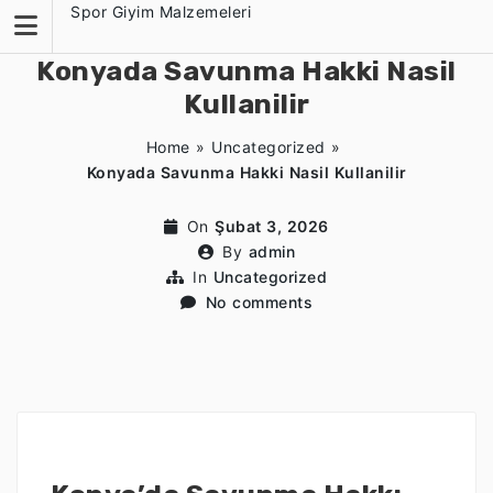
Skip
Spor Giyim Malzemeleri
to
content
Konyada Savunma Hakki Nasil
Kullanilir
Home
»
Uncategorized
»
Konyada Savunma Hakki Nasil Kullanilir
On
Şubat 3, 2026
By
admin
In
Uncategorized
No comments