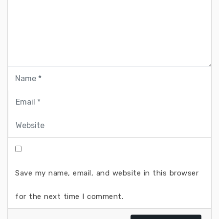
Save my name, email, and website in this browser
for the next time I comment.