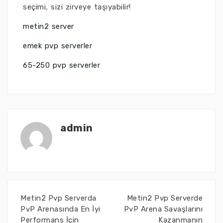
seçimi, sizi zirveye taşıyabilir!
metin2 server
emek pvp serverler
65-250 pvp serverler
admin
Metin2 Pvp Serverda
Metin2 Pvp Serverde
PvP Arenasında En İyi
PvP Arena Savaşlarını
Performans İçin
Kazanmanın