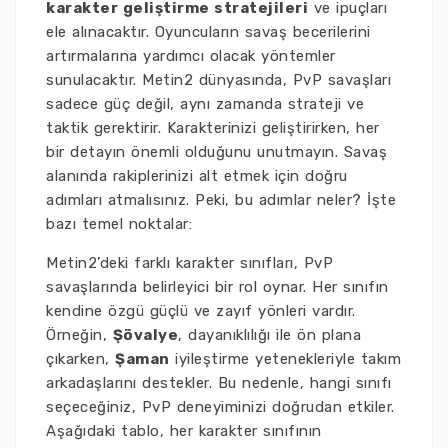
karakter geliştirme stratejileri
ve ipuçları
ele alınacaktır. Oyuncuların savaş becerilerini
artırmalarına yardımcı olacak yöntemler
sunulacaktır. Metin2 dünyasında, PvP savaşları
sadece güç değil, aynı zamanda strateji ve
taktik gerektirir. Karakterinizi geliştirirken, her
bir detayın önemli olduğunu unutmayın. Savaş
alanında rakiplerinizi alt etmek için doğru
adımları atmalısınız. Peki, bu adımlar neler? İşte
bazı temel noktalar:
Metin2’deki farklı karakter sınıfları, PvP
savaşlarında belirleyici bir rol oynar. Her sınıfın
kendine özgü güçlü ve zayıf yönleri vardır.
Örneğin,
Şövalye
, dayanıklılığı ile ön plana
çıkarken,
Şaman
iyileştirme yetenekleriyle takım
arkadaşlarını destekler. Bu nedenle, hangi sınıfı
seçeceğiniz, PvP deneyiminizi doğrudan etkiler.
Aşağıdaki tablo, her karakter sınıfının