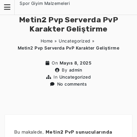
Skip
Spor Giyim Malzemeleri
to
content
Metin2 Pvp Serverda PvP
Karakter Geliştirme
Home
»
Uncategorized
»
Metin2 Pvp Serverda PvP Karakter Geliştirme
On
Mayıs 8, 2025
By
admin
In
Uncategorized
No comments
Bu makalede,
Metin2 PvP sunucularında