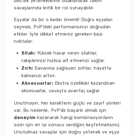
destek yeteneklerine odaklanarak takım
savaşlarında kritik bir rol oynayabilir.
Eşyalar da bir o kadar önemli! Doğru eşyaları
seçmek, PvP’deki performansınızı doğrudan
etkiler. İşte dikkat etmeniz gereken bazı
noktalar:
Silah:
Yüksek hasar veren silahlar,
rakiplerinizi hızlıca alt etmenizi sağlar.
Zırh:
Savunma sağlayan zırhlar, hayatta
kalmanızı artırır.
Aksesuarlar:
Ekstra özellikler kazandıran
aksesuarlar, savaşta avantaj sağlar.
Unutmayın, her karakterin güçlü ve zayıf yönleri
var. Bu nedenle, PvP’de başarılı olmak için
deneyim
kazanarak hangi kombinasyonların
sizin için en iyi sonucu verdiğini keşfetmelisiniz.
Unutulmaz savaşlar için doğru yetenek ve eşya