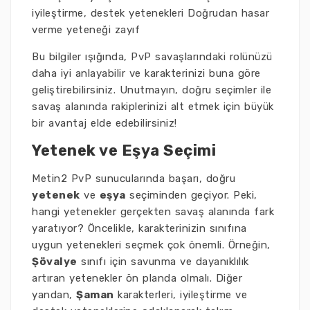
iyileştirme, destek yetenekleri Doğrudan hasar
verme yeteneği zayıf
Bu bilgiler ışığında, PvP savaşlarındaki rolünüzü
daha iyi anlayabilir ve karakterinizi buna göre
geliştirebilirsiniz. Unutmayın, doğru seçimler ile
savaş alanında rakiplerinizi alt etmek için büyük
bir avantaj elde edebilirsiniz!
Yetenek ve Eşya Seçimi
Metin2 PvP sunucularında başarı, doğru
yetenek
ve
eşya
seçiminden geçiyor. Peki,
hangi yetenekler gerçekten savaş alanında fark
yaratıyor? Öncelikle, karakterinizin sınıfına
uygun yetenekleri seçmek çok önemli. Örneğin,
Şövalye
sınıfı için savunma ve dayanıklılık
artıran yetenekler ön planda olmalı. Diğer
yandan,
Şaman
karakterleri, iyileştirme ve