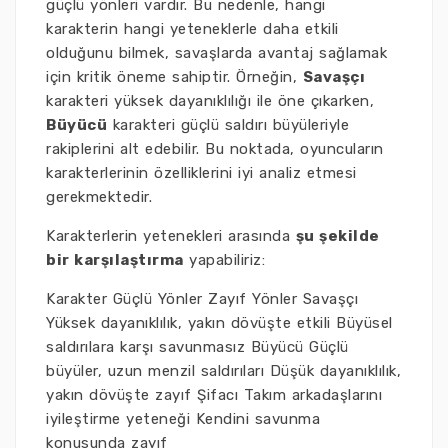
güçlü yönleri vardır. Bu nedenle, hangi
karakterin hangi yeteneklerle daha etkili
olduğunu bilmek, savaşlarda avantaj sağlamak
için kritik öneme sahiptir. Örneğin,
Savaşçı
karakteri yüksek dayanıklılığı ile öne çıkarken,
Büyücü
karakteri güçlü saldırı büyüleriyle
rakiplerini alt edebilir. Bu noktada, oyuncuların
karakterlerinin özelliklerini iyi analiz etmesi
gerekmektedir.
Karakterlerin yetenekleri arasında
şu şekilde
bir karşılaştırma
yapabiliriz:
Karakter Güçlü Yönler Zayıf Yönler Savaşçı
Yüksek dayanıklılık, yakın dövüşte etkili Büyüsel
saldırılara karşı savunmasız Büyücü Güçlü
büyüler, uzun menzil saldırıları Düşük dayanıklılık,
yakın dövüşte zayıf Şifacı Takım arkadaşlarını
iyileştirme yeteneği Kendini savunma
konusunda zayıf