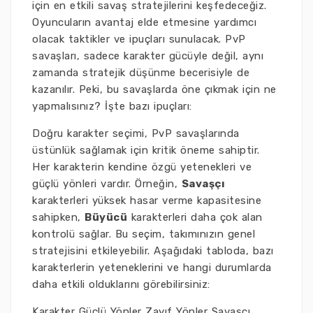
için en etkili savaş stratejilerini keşfedeceğiz.
Oyuncuların avantaj elde etmesine yardımcı
olacak taktikler ve ipuçları sunulacak. PvP
savaşları, sadece karakter gücüyle değil, aynı
zamanda stratejik düşünme becerisiyle de
kazanılır. Peki, bu savaşlarda öne çıkmak için ne
yapmalısınız? İşte bazı ipuçları:
Doğru karakter seçimi, PvP savaşlarında
üstünlük sağlamak için kritik öneme sahiptir.
Her karakterin kendine özgü yetenekleri ve
güçlü yönleri vardır. Örneğin,
Savaşçı
karakterleri yüksek hasar verme kapasitesine
sahipken,
Büyücü
karakterleri daha çok alan
kontrolü sağlar. Bu seçim, takımınızın genel
stratejisini etkileyebilir. Aşağıdaki tabloda, bazı
karakterlerin yeteneklerini ve hangi durumlarda
daha etkili olduklarını görebilirsiniz:
Karakter Güçlü Yönler Zayıf Yönler Savaşçı