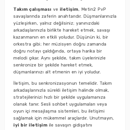
Takım çalışması
ve
iletişim
, Metin2 PvP
savaşlarında zaferin anahtarıdır. Düşmanlarınızla
yüzleşirken, yalnız değilsiniz; yanınızdaki
arkadaşlarınızla birlikte hareket etmek, savaşı
kazanmanın en etkili yoludur. Düşünün ki, bir
orkestra gibi; her müzisyen doğru zamanda
doğru notayı çaldığında, ortaya harika bir
melodi çıkar. Aynı şekilde, takım üyelerinizle
senkronize bir şekilde hareket etmek,
düşmanlarınızı alt etmenin en iyi yoludur.
İletişim, bu senkronizasyonun temelidir. Takım
arkadaşlarınızla sürekli iletişim halinde olmak,
stratejilerinizi hızlı bir şekilde uygulamanıza
olanak tanır. Sesli sohbet uygulamaları veya
oyun içi mesajlaşma sistemleri, bu iletişimi
sağlamak için mükemmel araçlardır. Unutmayın,
iyi bir iletişim
ile savaşın gidişatını