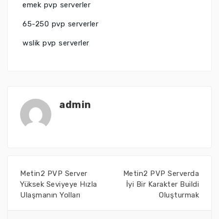
emek pvp serverler
65-250 pvp serverler
wslik pvp serverler
admin
Metin2 PVP Server
Metin2 PVP Serverda
Yüksek Seviyeye Hızla
İyi Bir Karakter Buildi
Ulaşmanın Yolları
Oluşturmak