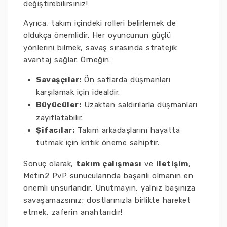
değiştirebilirsiniz!
Ayrıca, takım içindeki rolleri belirlemek de
oldukça önemlidir. Her oyuncunun güçlü
yönlerini bilmek, savaş sırasında stratejik
avantaj sağlar. Örneğin:
Savaşçılar:
Ön saflarda düşmanları
karşılamak için idealdir.
Büyücüler:
Uzaktan saldırılarla düşmanları
zayıflatabilir.
Şifacılar:
Takım arkadaşlarını hayatta
tutmak için kritik öneme sahiptir.
Sonuç olarak,
takım çalışması
ve
iletişim
,
Metin2 PvP sunucularında başarılı olmanın en
önemli unsurlarıdır. Unutmayın, yalnız başınıza
savaşamazsınız; dostlarınızla birlikte hareket
etmek, zaferin anahtarıdır!