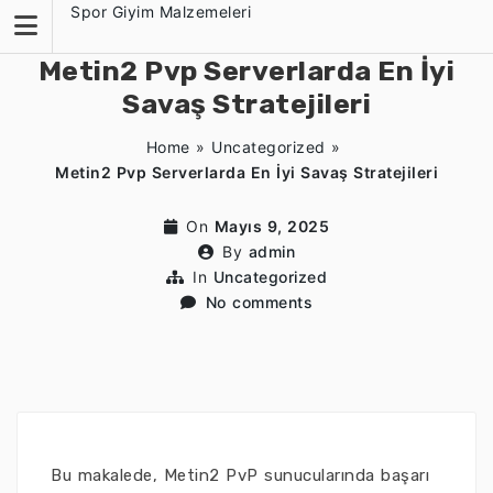
Skip
Spor Giyim Malzemeleri
to
content
Metin2 Pvp Serverlarda En İyi
Savaş Stratejileri
Home
»
Uncategorized
»
Metin2 Pvp Serverlarda En İyi Savaş Stratejileri
On
Mayıs 9, 2025
By
admin
In
Uncategorized
No comments
Bu makalede, Metin2 PvP sunucularında başarı