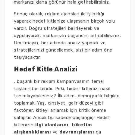
markanızı daha görünür hale getirebilirsiniz.
Sonuç olarak, reklam ajansları ile iş birliği
yaparak hedef kitlenize ulaşmanın birçok yolu
vardır. Doğru stratejileri belirleyerek ve
uygulayarak, markanızın başarısını artırabilirsiniz.
Unutmayın, her adımda analiz yapmak ve
stratejilerinizi güncellemek, sizi bir adım öne
taşıyacaktır.
Hedef Kitle Analizi
, başarılı bir reklam kampanyasının temel
taşlarından biridir. Peki, hedef kitlenizi nasıl
tanımlayabilirsiniz? İlk adım, demografik bilgileri
toplamak. Yaş, cinsiyet, gelir düzeyi gibi
faktörler, kitleyi anlamak için kritik öneme
sahiptir. Ancak bu sadece başlangıç! Hedef
kitlenizin
ilgi alanlarını
,
tüketim
alışkanlıklarını
ve
davranışlarını
da