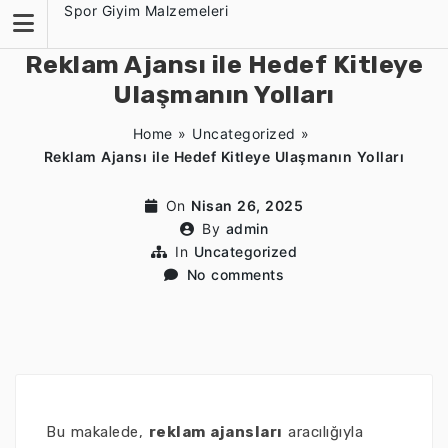
Skip
Spor Giyim Malzemeleri
to
content
Reklam Ajansı ile Hedef Kitleye
Ulaşmanın Yolları
Home
»
Uncategorized
»
Reklam Ajansı ile Hedef Kitleye Ulaşmanın Yolları
On
Nisan 26, 2025
By
admin
In
Uncategorized
No comments
Bu makalede,
reklam ajansları
aracılığıyla