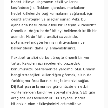
hedef kitleye ulaşmanın etkili yollarını
keşfedeceğiz. Reklam ajansları, markaların
hedef kitleleriyle bağ kurmalarını sağlamak için
çeşitli stratejiler ve araçlar sunar. Peki, bu
ajanslarla nasıl daha etkili bir iletişim kurabiliriz?
Öncelikle, doğru hedef kitleyi belirlemek kritik bir
adımdır. Hedef kitle analizi sayesinde,
potansiyel müşterilerinizin ihtiyaçlarını ve
beklentilerini daha iyi anlayabilirsiniz.
Rekabet analizi de bu süreçte önemli bir yer
tutar. Rakiplerinizi incelemek, pazardaki
konumunuzu belirlemenize yardımcı olur. Onların
hangi stratejileri kullandığını görmek, sizin de
farklılaşma fırsatlarınızı keşfetmenizi sağlar.
Dijital pazarlama
ise günümüzde en etkili
yöntemlerden biridir ve sosyal medya, SEO gibi
araçlarla desteklenebilir. Bu sayede, hedef
kitlenizle olan etkileşiminizi artırabilir ve