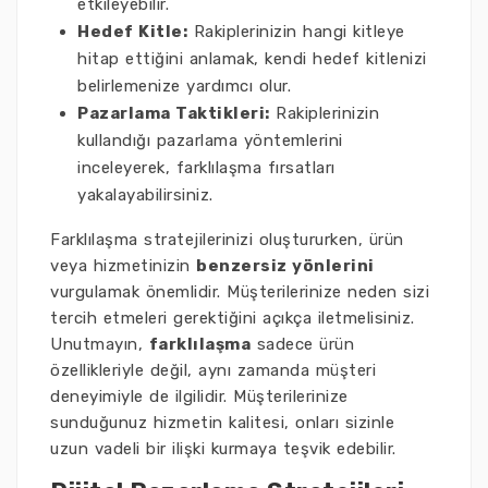
etkileyebilir.
Hedef Kitle:
Rakiplerinizin hangi kitleye
hitap ettiğini anlamak, kendi hedef kitlenizi
belirlemenize yardımcı olur.
Pazarlama Taktikleri:
Rakiplerinizin
kullandığı pazarlama yöntemlerini
inceleyerek, farklılaşma fırsatları
yakalayabilirsiniz.
Farklılaşma stratejilerinizi oluştururken, ürün
veya hizmetinizin
benzersiz yönlerini
vurgulamak önemlidir. Müşterilerinize neden sizi
tercih etmeleri gerektiğini açıkça iletmelisiniz.
Unutmayın,
farklılaşma
sadece ürün
özellikleriyle değil, aynı zamanda müşteri
deneyimiyle de ilgilidir. Müşterilerinize
sunduğunuz hizmetin kalitesi, onları sizinle
uzun vadeli bir ilişki kurmaya teşvik edebilir.