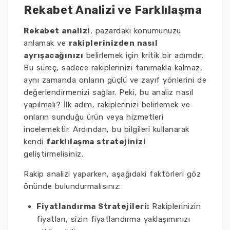
Rekabet Analizi ve Farklılaşma
Rekabet analizi
, pazardaki konumunuzu
anlamak ve
rakiplerinizden nasıl
ayrışacağınızı
belirlemek için kritik bir adımdır.
Bu süreç, sadece rakiplerinizi tanımakla kalmaz,
aynı zamanda onların güçlü ve zayıf yönlerini de
değerlendirmenizi sağlar. Peki, bu analiz nasıl
yapılmalı? İlk adım, rakiplerinizi belirlemek ve
onların sunduğu ürün veya hizmetleri
incelemektir. Ardından, bu bilgileri kullanarak
kendi
farklılaşma stratejinizi
geliştirmelisiniz.
Rakip analizi yaparken, aşağıdaki faktörleri göz
önünde bulundurmalısınız:
Fiyatlandırma Stratejileri:
Rakiplerinizin
fiyatları, sizin fiyatlandırma yaklaşımınızı