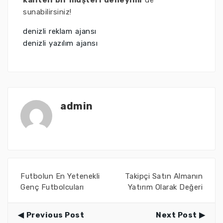
kaliteli bir müşteri deneyimi
de
sunabilirsiniz!
denizli reklam ajansı
denizli yazılım ajansı
admin
Futbolun En Yetenekli
Takipçi Satın Almanın
Genç Futbolcuları
Yatırım Olarak Değeri
Previous Post
Next Post