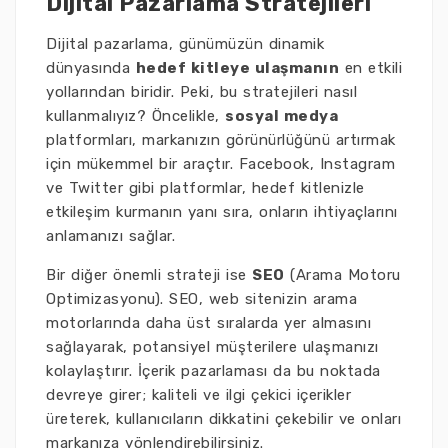
Dijital Pazarlama Stratejileri
Dijital pazarlama, günümüzün dinamik
dünyasında
hedef kitleye ulaşmanın
en etkili
yollarından biridir. Peki, bu stratejileri nasıl
kullanmalıyız? Öncelikle,
sosyal medya
platformları, markanızın görünürlüğünü artırmak
için mükemmel bir araçtır. Facebook, Instagram
ve Twitter gibi platformlar, hedef kitlenizle
etkileşim kurmanın yanı sıra, onların ihtiyaçlarını
anlamanızı sağlar.
Bir diğer önemli strateji ise
SEO
(Arama Motoru
Optimizasyonu). SEO, web sitenizin arama
motorlarında daha üst sıralarda yer almasını
sağlayarak, potansiyel müşterilere ulaşmanızı
kolaylaştırır. İçerik pazarlaması da bu noktada
devreye girer; kaliteli ve ilgi çekici içerikler
üreterek, kullanıcıların dikkatini çekebilir ve onları
markanıza yönlendirebilirsiniz.