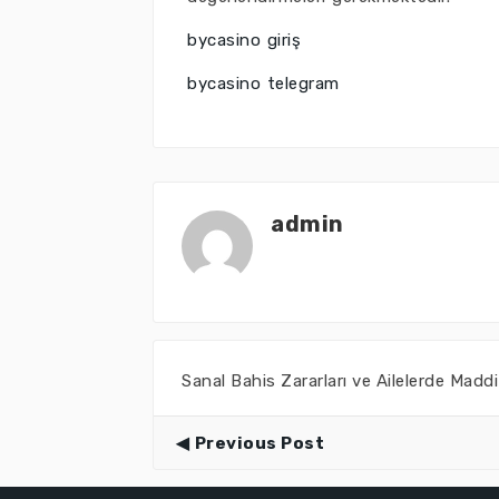
bycasino giriş
bycasino telegram
admin
Sanal Bahis Zararları ve Ailelerde Maddi
Previous Post