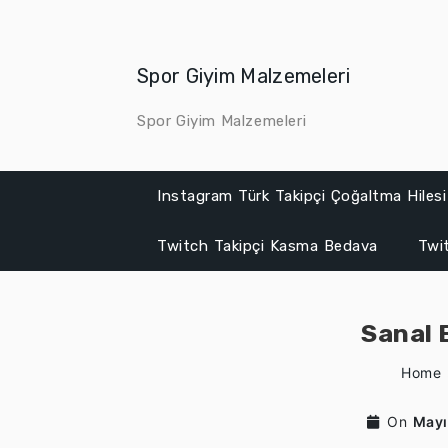
Skip
to
content
Spor Giyim Malzemeleri
Spor Giyim Malzemeleri
Instagram Türk Takipçi Çoğaltma Hilesi
Twitch Takipçi Kasma Bedava
Twit
Sanal 
Home
On
Mayı