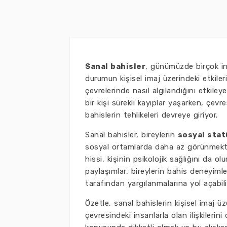
Sanal bahisler
, günümüzde birçok in
durumun kişisel imaj üzerindeki etkiler
çevrelerinde nasıl algılandığını etkiley
bir kişi sürekli kayıplar yaşarken, çev
bahislerin tehlikeleri devreye giriyor.
Sanal bahisler, bireylerin
sosyal stat
sosyal ortamlarda daha az görünmekte 
hissi, kişinin psikolojik sağlığını da 
paylaşımlar, bireylerin bahis deneyiml
tarafından yargılanmalarına yol açabili
Özetle, sanal bahislerin kişisel imaj üze
çevresindeki insanlarla olan ilişkilerin