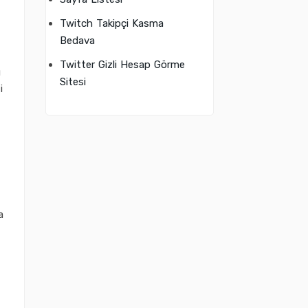
Twitch Takipçi Kasma
Bedava
Twitter Gizli Hesap Görme
u
Sitesi
i
a