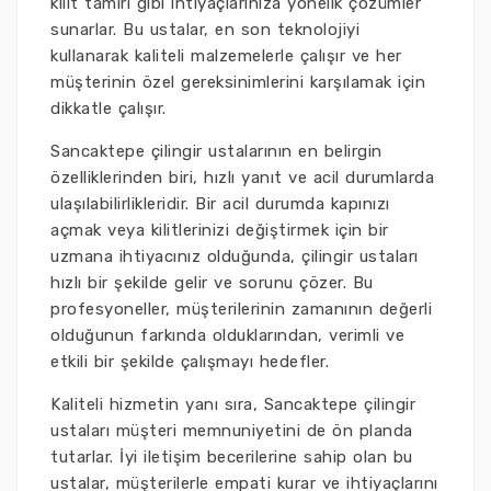
kilit tamiri gibi ihtiyaçlarınıza yönelik çözümler
sunarlar. Bu ustalar, en son teknolojiyi
kullanarak kaliteli malzemelerle çalışır ve her
müşterinin özel gereksinimlerini karşılamak için
dikkatle çalışır.
Sancaktepe çilingir ustalarının en belirgin
özelliklerinden biri, hızlı yanıt ve acil durumlarda
ulaşılabilirlikleridir. Bir acil durumda kapınızı
açmak veya kilitlerinizi değiştirmek için bir
uzmana ihtiyacınız olduğunda, çilingir ustaları
hızlı bir şekilde gelir ve sorunu çözer. Bu
profesyoneller, müşterilerinin zamanının değerli
olduğunun farkında olduklarından, verimli ve
etkili bir şekilde çalışmayı hedefler.
Kaliteli hizmetin yanı sıra, Sancaktepe çilingir
ustaları müşteri memnuniyetini de ön planda
tutarlar. İyi iletişim becerilerine sahip olan bu
ustalar, müşterilerle empati kurar ve ihtiyaçlarını