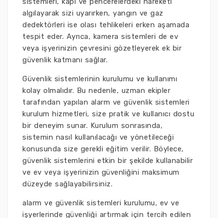
sistemleri, kapı ve pencerelerdeki hareketi
algılayarak sizi uyarırken, yangın ve gaz
dedektörleri ise olası tehlikeleri erken aşamada
tespit eder. Ayrıca, kamera sistemleri de ev
veya işyerinizin çevresini gözetleyerek ek bir
güvenlik katmanı sağlar.
Güvenlik sistemlerinin kurulumu ve kullanımı
kolay olmalıdır. Bu nedenle, uzman ekipler
tarafından yapılan alarm ve güvenlik sistemleri
kurulum hizmetleri, size pratik ve kullanıcı dostu
bir deneyim sunar. Kurulum sonrasında,
sistemin nasıl kullanılacağı ve yönetileceği
konusunda size gerekli eğitim verilir. Böylece,
güvenlik sistemlerini etkin bir şekilde kullanabilir
ve ev veya işyerinizin güvenliğini maksimum
düzeyde sağlayabilirsiniz.
alarm ve güvenlik sistemleri kurulumu, ev ve
işyerlerinde güvenliği artırmak için tercih edilen