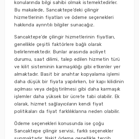
konularında bilgi sahibi olmak istemektedirler.
Bu makalede, Sancaktepe’deki çilingir
hizmetlerinin fiyatları ve ödeme seçenekleri
hakkında ayrıntılı bilgiler sunacağız.
Sancaktepe’de çilingir hizmetlerinin fiyatları,
genellikle çeşitli faktörlere bağlı olarak
belirlenmektedir. Bunlar arasında aciliyet
durumu, saat dilimi, talep edilen hizmetin türü
ve kilit sisteminin karmaşıklığı gibi etkenler yer
almaktadır. Basit bir anahtar kopyalama işlemi
daha düşük bir fiyata yapılırken, bir kapı kilidinin
açılması veya değiştirilmesi gibi daha karmaşık
işlemler daha yüksek bir ücrete tabi olabilir. Ek
olarak, hizmet sağlayıcıların kendi fiyat
politikaları da fiyat farklılıklarına neden olabilir.
Ödeme seçenekleri konusunda ise çoğu
Sancaktepe çilingir servisi, farklı seçenekler
sunmaktadır. Nakit ödeme genellikle tercih