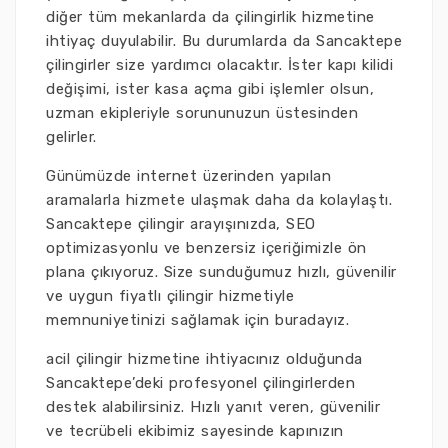
diğer tüm mekanlarda da çilingirlik hizmetine
ihtiyaç duyulabilir. Bu durumlarda da Sancaktepe
çilingirler size yardımcı olacaktır. İster kapı kilidi
değişimi, ister kasa açma gibi işlemler olsun,
uzman ekipleriyle sorununuzun üstesinden
gelirler.
Günümüzde internet üzerinden yapılan
aramalarla hizmete ulaşmak daha da kolaylaştı.
Sancaktepe çilingir arayışınızda, SEO
optimizasyonlu ve benzersiz içeriğimizle ön
plana çıkıyoruz. Size sunduğumuz hızlı, güvenilir
ve uygun fiyatlı çilingir hizmetiyle
memnuniyetinizi sağlamak için buradayız.
acil çilingir hizmetine ihtiyacınız olduğunda
Sancaktepe’deki profesyonel çilingirlerden
destek alabilirsiniz. Hızlı yanıt veren, güvenilir
ve tecrübeli ekibimiz sayesinde kapınızın