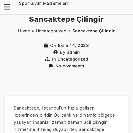
Skip
Spor Giyim Malzemeleri
to
content
Sancaktepe Çilingir
Home
»
Uncategorized
»
Sancaktepe Çilingir
On
Ekim 14, 2023
By
admin
In
Uncategorized
No comments
Sancaktepe, İstanbul’un hızla gelişen
ilçelerinden biridir. Bu canlı ve dinamik bölgede
yaşayan insanlar zaman zaman acil çilingir
hizmetine ihtiyaç duyabilirler. Sancaktepe