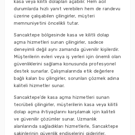
kasa veya kilitli dolapları açabilir. Hem acil
durumlarda hızlı yanıt verebilen hem de randevu
üzerine çalışabilen çilingirler, müşteri
memnuniyetini öncelikli tutar.
Sancaktepe bölgesinde kasa ve kilitli dolap
açma hizmetleri sunan çilingirler, sadece
deneyimli değil aynı zamanda güvenilir kişilerdir.
Müşterilerin evleri veya iş yerleri için önemli olan
güvenliklerini sağlama konusunda profesyonel
destek sunarlar. Çalışmalarında etik değerlere
bağlı kalan bu çilingirler, sorunları çözmek adına
kaliteli hizmetler sunar.
Sancaktepe’de kasa açma hizmetleri sunan
tecrübeli çilingirler, müşterilerin kasa veya kilitli
dolap açma ihtiyaçlarını karşılamak için kaliteli
ve güvenilir çözümler sunar. Uzmanlık
alanlarında sağladıkları hizmetlerle, Sancaktepe
sakinlerinin güvenlik endişelerini giderirler.