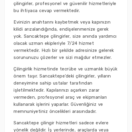
çilingirler, profesyonel ve güvenilir hizmetleriyle
bu ihtiyaca cevap vermektedir.
Evinizin anahtarını kaybetmek veya kapınızın
kilidi arızalandığında, endişelenmenize gerek
yok. Sancaktepe çilingirler, size anında yardımcı
olacak uzman ekipleriyle 7/24 hizmet
vermektedir. Hızlı bir şekilde adresinize gelerek
sorununuzu çözerler ve sizi mağdur etmezler.
Çilingirlik hizmetinde tecrübe ve uzmanlık büyük
önem taşır. Sancaktepe’deki çilingirler, yılların
deneyimine sahip ustalar tarafından
işletilmektedir. Kapılarınızı açarken zarar
vermeden, profesyonel araç ve ekipmanları
kullanarak işlerini yaparlar. Güvenliğiniz ve
memnuniyetiniz öncelikleri arasındadır.
Sancaktepe çilingir hizmetleri sadece evlere
yönelik değildir. İş yerlerinde, araçlarda veya