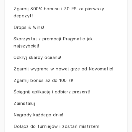
Zgarnij 300% bonusu i 30 FS za pierwszy
depozyt!
Drops & Wins!
Skorzystaj z promocji Pragmatic jak
najszybciej!
Odkryj skarby oceanu!
Zgarnij wygrane w nowej grze od Novomatic!
Zgarnij bonus aż do 100 zł!
Ściągnij aplikację i odbierz prezent!
Zainstaluj
Nagrody każdego dnia!
Dołącz do turniejów i zostań mistrzem