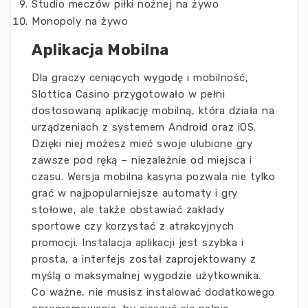
Studio meczów piłki nożnej na żywo
Monopoly na żywo
Aplikacja Mobilna
Dla graczy ceniących wygodę i mobilność,
Slottica Casino przygotowało w pełni
dostosowaną aplikację mobilną, która działa na
urządzeniach z systemem Android oraz iOS.
Dzięki niej możesz mieć swoje ulubione gry
zawsze pod ręką – niezależnie od miejsca i
czasu. Wersja mobilna kasyna pozwala nie tylko
grać w najpopularniejsze automaty i gry
stołowe, ale także obstawiać zakłady
sportowe czy korzystać z atrakcyjnych
promocji. Instalacja aplikacji jest szybka i
prosta, a interfejs został zaprojektowany z
myślą o maksymalnej wygodzie użytkownika.
Co ważne, nie musisz instalować dodatkowego