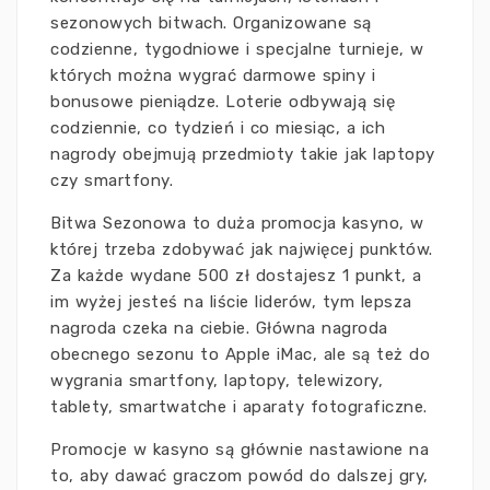
sezonowych bitwach. Organizowane są
codzienne, tygodniowe i specjalne turnieje, w
których można wygrać darmowe spiny i
bonusowe pieniądze. Loterie odbywają się
codziennie, co tydzień i co miesiąc, a ich
nagrody obejmują przedmioty takie jak laptopy
czy smartfony.
Bitwa Sezonowa to duża promocja kasyno, w
której trzeba zdobywać jak najwięcej punktów.
Za każde wydane 500 zł dostajesz 1 punkt, a
im wyżej jesteś na liście liderów, tym lepsza
nagroda czeka na ciebie. Główna nagroda
obecnego sezonu to Apple iMac, ale są też do
wygrania smartfony, laptopy, telewizory,
tablety, smartwatche i aparaty fotograficzne.
Promocje w kasyno są głównie nastawione na
to, aby dawać graczom powód do dalszej gry,