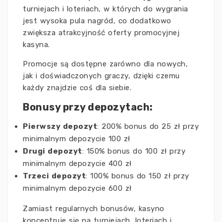
turniejach i loteriach, w których do wygrania
jest wysoka pula nagród, co dodatkowo
zwiększa atrakcyjność oferty promocyjnej
kasyna.
Promocje są dostępne zarówno dla nowych,
jak i doświadczonych graczy, dzięki czemu
każdy znajdzie coś dla siebie.
Bonusy przy depozytach:
Pierwszy depozyt
: 200% bonus do 25 zł przy
minimalnym depozycie 100 zł
Drugi depozyt
: 150% bonus do 100 zł przy
minimalnym depozycie 400 zł
Trzeci depozyt
: 100% bonus do 150 zł przy
minimalnym depozycie 600 zł
Zamiast regularnych bonusów, kasyno
koncentruje się na turniejach, loteriach i