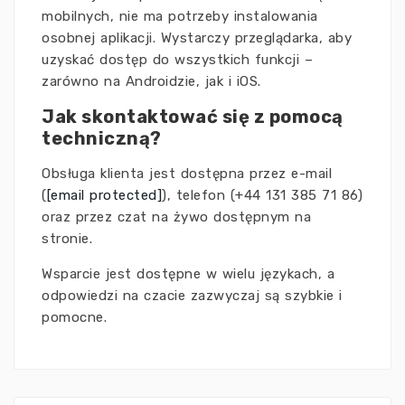
mobilnych, nie ma potrzeby instalowania
osobnej aplikacji. Wystarczy przeglądarka, aby
uzyskać dostęp do wszystkich funkcji –
zarówno na Androidzie, jak i iOS.
Jak skontaktować się z pomocą
techniczną?
Obsługa klienta jest dostępna przez e-mail
(
[email protected]
), telefon (+44 131 385 71 86)
oraz przez czat na żywo dostępnym na
stronie.
Wsparcie jest dostępne w wielu językach, a
odpowiedzi na czacie zazwyczaj są szybkie i
pomocne.