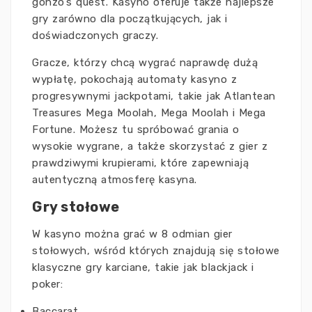
gonzo’s quest. Kasyno oferuje także najlepsze
gry zarówno dla początkujących, jak i
doświadczonych graczy.
Gracze, którzy chcą wygrać naprawdę dużą
wypłatę, pokochają automaty kasyno z
progresywnymi jackpotami, takie jak Atlantean
Treasures Mega Moolah, Mega Moolah i Mega
Fortune. Możesz tu spróbować grania o
wysokie wygrane, a także skorzystać z gier z
prawdziwymi krupierami, które zapewniają
autentyczną atmosferę kasyna.
Gry stołowe
W kasyno można grać w 8 odmian gier
stołowych, wśród których znajdują się stołowe
klasyczne gry karciane, takie jak blackjack i
poker:
Baccarat