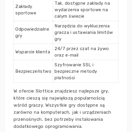
Tak, dostępne zakłady na
Zakłady
wydarzenia sportowe na
sportowe
całym świecie
Narzędzia do wykluczenia
Odpowiedzialne
gracza i ustawiania limitów
gry
gry
24/7 przez czat na żywo
Wsparcie klienta
oraz e-mail
Szyfrowanie SSL i
Bezpieczeństwo
bezpieczne metody
płatności
W ofercie Slottica znajdziesz najlepsze gry,
które cieszą się największą popularnością
wśród graczy. Wszystkie gry dostępne są
zarówno na komputerach, jak i urządzeniach
przenośnych, bez potrzeby instalowania
dodatkowego oprogramowania.