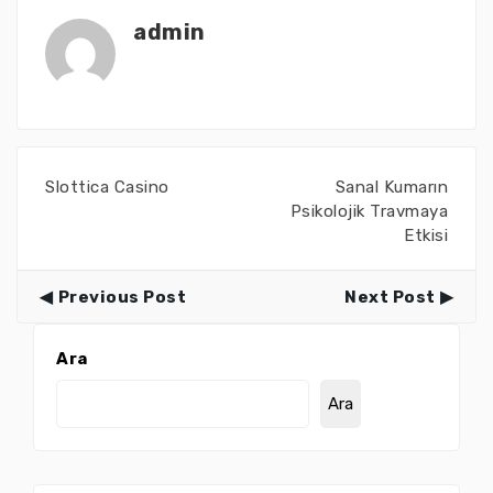
admin
Slottica Casino
Sanal Kumarın
Psikolojik Travmaya
Etkisi
Previous Post
Next Post
Ara
Ara