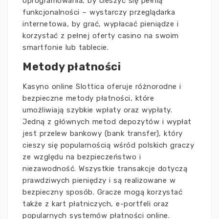
oprogramowania, by cieszyć się pełnią
funkcjonalności – wystarczy przeglądarka
internetowa, by grać, wypłacać pieniądze i
korzystać z pełnej oferty casino na swoim
smartfonie lub tablecie.
Metody płatności
Kasyno online Slottica oferuje różnorodne i
bezpieczne metody płatności, które
umożliwiają szybkie wpłaty oraz wypłaty.
Jedną z głównych metod depozytów i wypłat
jest przelew bankowy (bank transfer), który
cieszy się popularnością wśród polskich graczy
ze względu na bezpieczeństwo i
niezawodność. Wszystkie transakcje dotyczą
prawdziwych pieniędzy i są realizowane w
bezpieczny sposób. Gracze mogą korzystać
także z kart płatniczych, e-portfeli oraz
popularnych systemów płatności online.