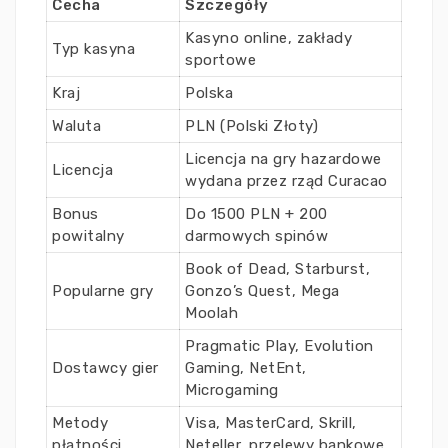
Cecha
Szczegóły
Kasyno online, zakłady
Typ kasyna
sportowe
Kraj
Polska
Waluta
PLN (Polski Złoty)
Licencja na gry hazardowe
Licencja
wydana przez rząd Curacao
Bonus
Do 1500 PLN + 200
powitalny
darmowych spinów
Book of Dead, Starburst,
Popularne gry
Gonzo’s Quest, Mega
Moolah
Pragmatic Play, Evolution
Dostawcy gier
Gaming, NetEnt,
Microgaming
Metody
Visa, MasterCard, Skrill,
płatności
Neteller, przelewy bankowe