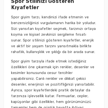
Spor Stilinizi Gösteren
Kıyafetler
Spor giyim tarzı, kendinizi ifade etmenin ve
benzersizliğinizi vurgulamanın harika bir yoludur.
Sizi yansıtan kıyafetler seçmek, tarzınızı ortaya
koyma ve kişisel zevkinizi sergileme fırsatı
sunar. Spor stilinizi gösteren kıyafetler, enerjik
ve aktif bir yaşam tarzını yansıtmakla birlikte
rahatlık, kullanışlılık ve şıklığı da bir arada sunar.
Spor giyim tarzıyla ifade etmek istediğiniz
özellikleri öne çıkarmak için renkler, desenler ve
kesimler konusunda cesur tercihler
yapabilirsiniz. Canlı renkler ve dikkat çekici
desenler, enerjinizi ve pozitifliğinizi yansıtabilir.
Ayrıca, spor kıyafetlerdeki pratik detaylar da
tarzınıza işlevsellik katar. Fermuarlar, cepler,
kapüşonlar gibi özellikler, hem görünümünüzü
tamamlar hem de günlük hayatta ihtiyaç