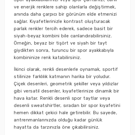
ve enerjik renklere sahip olanlarla değiştirmek,
anında daha çarpıcı bir görünüm elde etmenizi
sağlar. Kıyafetlerinizle kontrast oluşturacak
parlak renkler tercih ederek, sadece basit bir
siyah-beyaz kombini bile canlandırabilirsiniz.
Örneğin, beyaz bir tişört ve siyah bir tayt
giydikten sonra, turuncu bir spor ayakkabıyla
kombininize renk katabilirsiniz.
İkinci olarak, renkli desenlerle oynamak, sportif
stilinize farklılık katmanın harika bir yoludur.
Çiçek desenleri, geometrik şekiller veya yıldızlar
gibi versatil desenler, kıyafetlerinize dinamik bir
hava katar. Renkli desenli spor taytlar veya
desenli sweatshirtler, sıradan bir spor kıyafetini
hemen dikkat çekici hale getirebilir. Bu sayede,
antrenmanlarınızda olduğu kadar günlük
hayatta da tarzınızla öne çıkabilirsiniz.