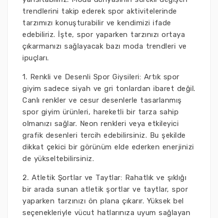
trendlerini takip ederek spor aktivitelerinde
tarzımızı konuşturabilir ve kendimizi ifade
edebiliriz. İşte, spor yaparken tarzınızı ortaya
çıkarmanızı sağlayacak bazı moda trendleri ve
ipuçları.
1. Renkli ve Desenli Spor Giysileri: Artık spor
giyim sadece siyah ve gri tonlardan ibaret değil.
Canlı renkler ve cesur desenlerle tasarlanmış
spor giyim ürünleri, hareketli bir tarza sahip
olmanızı sağlar. Neon renkleri veya etkileyici
grafik desenleri tercih edebilirsiniz. Bu şekilde
dikkat çekici bir görünüm elde ederken enerjinizi
de yükseltebilirsiniz.
2. Atletik Şortlar ve Taytlar: Rahatlık ve şıklığı
bir arada sunan atletik şortlar ve taytlar, spor
yaparken tarzınızı ön plana çıkarır. Yüksek bel
seçenekleriyle vücut hatlarınıza uyum sağlayan