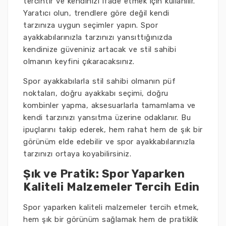
tercihtir ve kendinizi ifade etmek için kullanılır.
Yaratıcı olun, trendlere göre değil kendi
tarzınıza uygun seçimler yapın. Spor
ayakkabılarınızla tarzınızı yansıttığınızda
kendinize güveniniz artacak ve stil sahibi
olmanın keyfini çıkaracaksınız.
Spor ayakkabılarla stil sahibi olmanın püf
noktaları, doğru ayakkabı seçimi, doğru
kombinler yapma, aksesuarlarla tamamlama ve
kendi tarzınızı yansıtma üzerine odaklanır. Bu
ipuçlarını takip ederek, hem rahat hem de şık bir
görünüm elde edebilir ve spor ayakkabılarınızla
tarzınızı ortaya koyabilirsiniz.
Şık ve Pratik: Spor Yaparken
Kaliteli Malzemeler Tercih Edin
Spor yaparken kaliteli malzemeler tercih etmek,
hem şık bir görünüm sağlamak hem de pratiklik