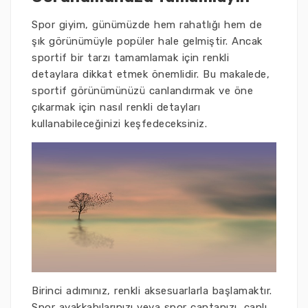
Spor giyim, günümüzde hem rahatlığı hem de
şık görünümüyle popüler hale gelmiştir. Ancak
sportif bir tarzı tamamlamak için renkli
detaylara dikkat etmek önemlidir. Bu makalede,
sportif görünümünüzü canlandırmak ve öne
çıkarmak için nasıl renkli detayları
kullanabileceğinizi keşfedeceksiniz.
Birinci adımınız, renkli aksesuarlarla başlamaktır.
Spor ayakkabılarınızı veya spor çantanızı, canlı