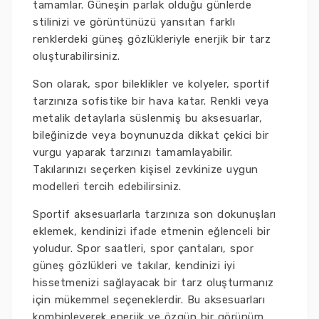
tamamlar. Güneşin parlak olduğu günlerde
stilinizi ve görüntünüzü yansıtan farklı
renklerdeki güneş gözlükleriyle enerjik bir tarz
oluşturabilirsiniz.
Son olarak, spor bileklikler ve kolyeler, sportif
tarzınıza sofistike bir hava katar. Renkli veya
metalik detaylarla süslenmiş bu aksesuarlar,
bileğinizde veya boynunuzda dikkat çekici bir
vurgu yaparak tarzınızı tamamlayabilir.
Takılarınızı seçerken kişisel zevkinize uygun
modelleri tercih edebilirsiniz.
Sportif aksesuarlarla tarzınıza son dokunuşları
eklemek, kendinizi ifade etmenin eğlenceli bir
yoludur. Spor saatleri, spor çantaları, spor
güneş gözlükleri ve takılar, kendinizi iyi
hissetmenizi sağlayacak bir tarz oluşturmanız
için mükemmel seçeneklerdir. Bu aksesuarları
kombinleyerek enerjik ve özgün bir görünüm