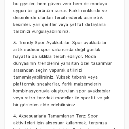
bu giysiler, hem güven verir hem de modaya
uygun bir görünüm sunar. Farklı renklerde ve
desenlerde olanları tercih ederek asimetrik
kesimler, yan şeritler veya şeffaf detaylarla
tarzınızı vurgulayabilirsiniz.
3. Trendy Spor Ayakkabılar: Spor ayakkabılar
artık sadece spor salonunda değil günlük
hayatta da sıklıkla tercih ediliyor. Moda
dünyasının trendlerini yansıtan özel tasarımlar
arasından seçim yaparak stilinizi
tamamlayabilirsiniz. Yüksek tabanlı veya
platformlu sneaker’lar, farklı malzemelerin
kombinasyonuyla oluşturulan spor ayakkabılar
veya retro tarzdaki modeller ile sportif ve şık
bir görünüm elde edebilirsiniz.
4. Aksesuarlarla Tamamlanan Tarz: Spor
aktiviteleri için aksesuar kullanmak, tarzınıza