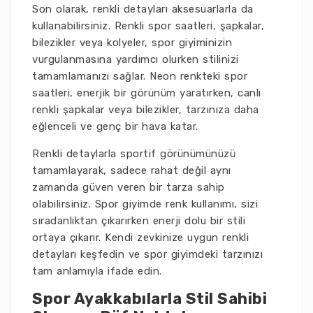
Son olarak, renkli detayları aksesuarlarla da
kullanabilirsiniz. Renkli spor saatleri, şapkalar,
bilezikler veya kolyeler, spor giyiminizin
vurgulanmasına yardımcı olurken stilinizi
tamamlamanızı sağlar. Neon renkteki spor
saatleri, enerjik bir görünüm yaratırken, canlı
renkli şapkalar veya bilezikler, tarzınıza daha
eğlenceli ve genç bir hava katar.
Renkli detaylarla sportif görünümünüzü
tamamlayarak, sadece rahat değil aynı
zamanda güven veren bir tarza sahip
olabilirsiniz. Spor giyimde renk kullanımı, sizi
sıradanlıktan çıkarırken enerji dolu bir stili
ortaya çıkarır. Kendi zevkinize uygun renkli
detayları keşfedin ve spor giyimdeki tarzınızı
tam anlamıyla ifade edin.
Spor Ayakkabılarla Stil Sahibi