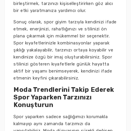
birleştirmek, tarzınızı kişiselleştirirken göz alıcı
bir etki yaratmanıza yardımcı olur.
Sonuç olarak, spor giyim tarzıyla kendinizi ifade
etmek, enerjinizi, rahatlığınızı ve stilinizi ön
plana çıkarmak için mükemmel bir seçenektir.
Spor kıyafetlerinizle kombinasyonlar yaparak
şıklığı yakalayabilir, tarzınızı ortaya koyabilir ve
kendinize özgü bir imaj oluşturabilirsiniz. Spor
stilinizi gösteren kıyafetlerle günlük hayatta
aktif bir yaşamı benimseyerek, kendinizi ifade
etmenin keyfini çıkarabilirsiniz.
Moda Trendlerini Takip Ederek
Spor Yaparken Tarzınızı
Konuşturun
Spor yaparken sadece sağlığımızı korumakla
kalmayıp aynı zamanda tarzımızı da
yansıtabiliriz. Moda dünyasının sürekli değişen