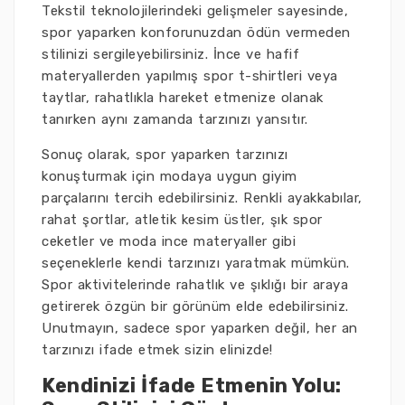
Tekstil teknolojilerindeki gelişmeler sayesinde,
spor yaparken konforunuzdan ödün vermeden
stilinizi sergileyebilirsiniz. İnce ve hafif
materyallerden yapılmış spor t-shirtleri veya
taytlar, rahatlıkla hareket etmenize olanak
tanırken aynı zamanda tarzınızı yansıtır.
Sonuç olarak, spor yaparken tarzınızı
konuşturmak için modaya uygun giyim
parçalarını tercih edebilirsiniz. Renkli ayakkabılar,
rahat şortlar, atletik kesim üstler, şık spor
ceketler ve moda ince materyaller gibi
seçeneklerle kendi tarzınızı yaratmak mümkün.
Spor aktivitelerinde rahatlık ve şıklığı bir araya
getirerek özgün bir görünüm elde edebilirsiniz.
Unutmayın, sadece spor yaparken değil, her an
tarzınızı ifade etmek sizin elinizde!
Kendinizi İfade Etmenin Yolu: