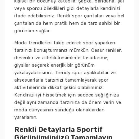
kişisel bir dokunuş katabilir. Şapka, bandana, şal
veya sporcu bileklikleri gibi detaylarla kendinizi
ifade edebilirsiniz. Renkli spor çantaları veya bel
çantaları da hem pratik hem de tarz sahibi bir
görünüm sağlar.
Moda trendlerini takip ederek spor yaparken
tarzınızı konuşturmanız mümkün. Cesur renkler,
desenler ve atletik kesimlerle tasarlanmış
giysiler seçerek enerjik bir görünüm
yakalayabilirsiniz. Trendy spor ayakkabılar ve
aksesuarlarla tarzınızı tamamlayarak spor
aktivitelerinde dikkat çekici olabilirsiniz.
Kendinizi iyi hissetmek için sadece sağlığınıza
değil aynı zamanda tarzınıza da önem verin ve
moda dünyasının sunduğu olanaklardan
yararlanın.
Renkli Detaylarla Sportif
Görünümünüzü Tamamlayın