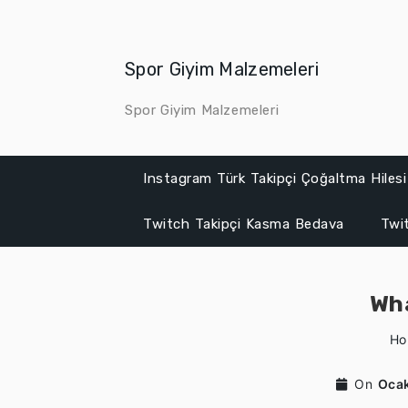
Skip
to
content
Spor Giyim Malzemeleri
Spor Giyim Malzemeleri
Instagram Türk Takipçi Çoğaltma Hilesi
Twitch Takipçi Kasma Bedava
Twit
Wha
Ho
On
Ocak