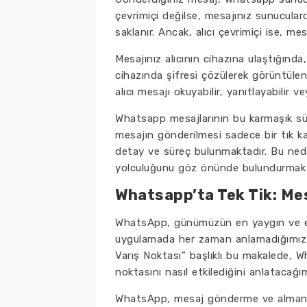
çevrimiçi değilse, mesajınız sunucularda
saklanır. Ancak, alıcı çevrimiçi ise, mesaj
Mesajınız alıcının cihazına ulaştığında,
cihazında şifresi çözülerek görüntüleni
alıcı mesajı okuyabilir, yanıtlayabilir ve
Whatsapp mesajlarının bu karmaşık süre
mesajın gönderilmesi sadece bir tık ka
detay ve süreç bulunmaktadır. Bu ned
yolculuğunu göz önünde bulundurmak il
Whatsapp’ta Tek Tik: Mes
WhatsApp, günümüzün en yaygın ve etkil
uygulamada her zaman anlamadığımız ba
Varış Noktası” başlıklı bu makalede, W
noktasını nasıl etkilediğini anlatacağı
WhatsApp, mesaj gönderme ve almanın 