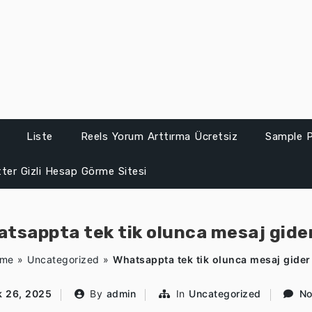
Liste
Reels Yorum Arttırma Ücretsiz
Sample 
ter Gizli Hesap Görme Sitesi
tsappta tek tik olunca mesaj gide
me
»
Uncategorized
»
Whatsappta tek tik olunca mesaj gider
 26, 2025
By
admin
In
Uncategorized
No