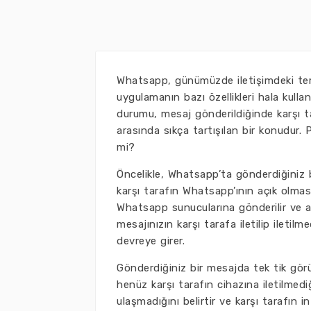
Whatsapp, günümüzde iletişimdeki teme
uygulamanın bazı özellikleri hala kullanı
durumu, mesaj gönderildiğinde karşı tar
arasında sıkça tartışılan bir konudur.
mi?
Öncelikle, Whatsapp’ta gönderdiğiniz b
karşı tarafın Whatsapp’ının açık olması
Whatsapp sunucularına gönderilir ve ard
mesajınızın karşı tarafa iletilip ileti
devreye girer.
Gönderdiğiniz bir mesajda tek tik gö
henüz karşı tarafın cihazına iletilmedi
ulaşmadığını belirtir ve karşı tarafın 