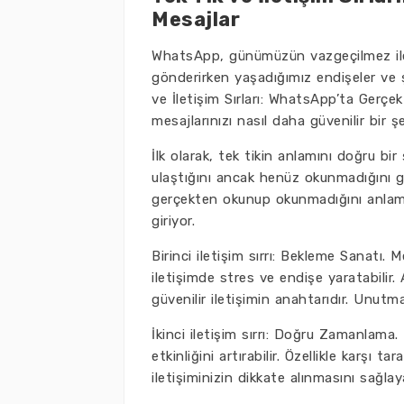
Mesajlar
WhatsApp, günümüzün vazgeçilmez ileti
gönderirken yaşadığımız endişeler ve şü
ve İletişim Sırları: WhatsApp’ta Gerçe
mesajlarınızı nasıl daha güvenilir bir ş
İlk olarak, tek tikin anlamını doğru bir
ulaştığını ancak henüz okunmadığını gö
gerçekten okunup okunmadığını anlaman
giriyor.
Birinci iletişim sırrı: Bekleme Sanatı
iletişimde stres ve endişe yaratabili
güvenilir iletişimin anahtarıdır. Unutma
İkinci iletişim sırrı: Doğru Zamanlama
etkinliğini artırabilir. Özellikle karşı
iletişiminizin dikkate alınmasını sağlaya