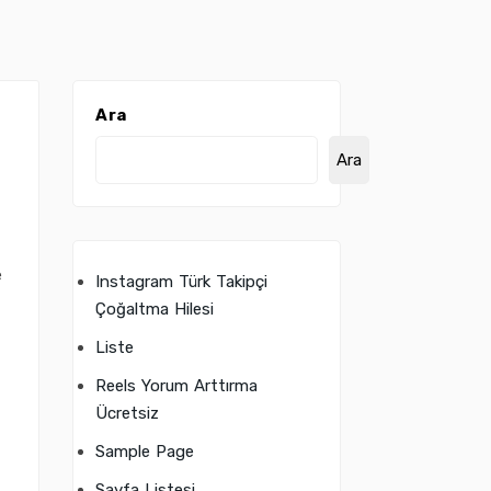
Ara
Ara
e
Instagram Türk Takipçi
Çoğaltma Hilesi
Liste
Reels Yorum Arttırma
Ücretsiz
Sample Page
Sayfa Listesi