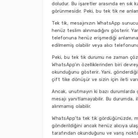
doludur. Bu işaretler arasında en sık ka
görünmesidir. Peki, bu tek tik ne anla
Tek tik, mesajınızın WhatsApp sunucular
henüz teslim alınmadığını gösterir. Ya
telefonuna henüz erişmediği anlamına g
edilmemiş olabilir veya alıcı telefonun
Peki, bu tek tik durumu ne zaman çözü
WhatsApp’ın özelliklerinden biri devreye
okunduğunu gösterir. Yani, gönderdiği
çift tike dönüşür ve sizin için ileti va
Ancak, unutmayın ki bazı durumlarda çi
mesajı yanıtlamayabilir. Bu durumda, i
alınmamış olabilir.
WhatsApp’ta tek tik gördüğünüzde, mes
gönderildiğini ancak henüz alıcıya ulaş
tarafından okunduğunu ve varış noktasın