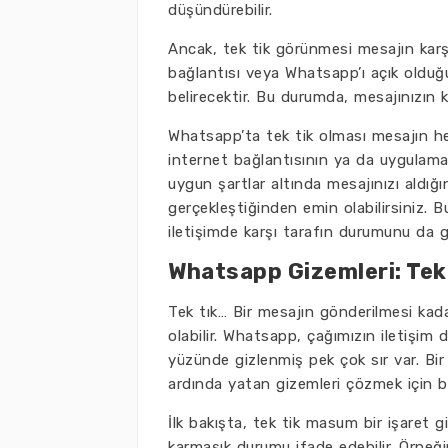
düşündürebilir.
Ancak, tek tik görünmesi mesajın karş
bağlantısı veya Whatsapp’ı açık olduğund
belirecektir. Bu durumda, mesajınızın 
Whatsapp’ta tek tik olması mesajın hen
internet bağlantısının ya da uygulama
uygun şartlar altında mesajınızı aldığın
gerçekleştiğinden emin olabilirsiniz. 
iletişimde karşı tarafın durumunu da
Whatsapp Gizemleri: Tek 
Tek tık… Bir mesajın gönderilmesi kad
olabilir. Whatsapp, çağımızın iletişim
yüzünde gizlenmiş pek çok sır var. Bir
ardında yatan gizemleri çözmek için 
İlk bakışta, tek tik masum bir işaret gi
karmaşık durumu ifade edebilir. Örneğin