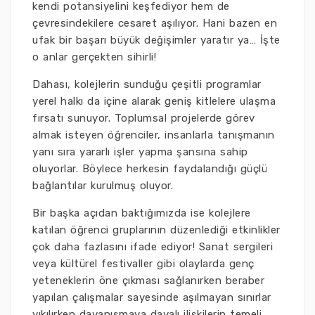
kendi potansiyelini keşfediyor hem de
çevresindekilere cesaret aşılıyor. Hani bazen en
ufak bir başarı büyük değişimler yaratır ya… İşte
o anlar gerçekten sihirli!
Dahası, kolejlerin sunduğu çeşitli programlar
yerel halkı da içine alarak geniş kitlelere ulaşma
fırsatı sunuyor. Toplumsal projelerde görev
almak isteyen öğrenciler, insanlarla tanışmanın
yanı sıra yararlı işler yapma şansına sahip
oluyorlar. Böylece herkesin faydalandığı güçlü
bağlantılar kurulmuş oluyor.
Bir başka açıdan baktığımızda ise kolejlere
katılan öğrenci gruplarının düzenlediği etkinlikler
çok daha fazlasını ifade ediyor! Sanat sergileri
veya kültürel festivaller gibi olaylarda genç
yeteneklerin öne çıkması sağlanırken beraber
yapılan çalışmalar sayesinde aşılmayan sınırlar
yıkılırken dayanışmaya dayalı ilişkilerin temeli