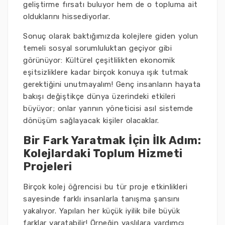
geliştirme fırsatı buluyor hem de o topluma ait
olduklarını hissediyorlar.
Sonuç olarak baktığımızda kolejlere giden yolun
temeli sosyal sorumluluktan geçiyor gibi
görünüyor: Kültürel çeşitlilikten ekonomik
eşitsizliklere kadar birçok konuya ışık tutmak
gerektiğini unutmayalım! Genç insanların hayata
bakışı değiştikçe dünya üzerindeki etkileri
büyüyor; onlar yarının yöneticisi asıl sistemde
dönüşüm sağlayacak kişiler olacaklar.
Bir Fark Yaratmak İçin İlk Adım:
Kolejlardaki Toplum Hizmeti
Projeleri
Birçok kolej öğrencisi bu tür proje etkinlikleri
sayesinde farklı insanlarla tanışma şansını
yakalıyor. Yapılan her küçük iyilik bile büyük
farklar yaratabilir! Örneğin yaşlılara yardımcı