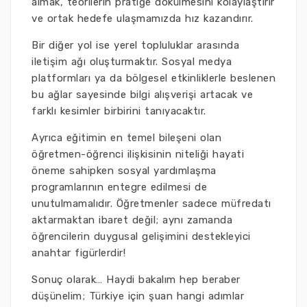
almak, teorilerin pratiğe dökülmesini kolaylaştırır
ve ortak hedefe ulaşmamızda hız kazandırır.
Bir diğer yol ise yerel topluluklar arasında
iletişim ağı oluşturmaktır. Sosyal medya
platformları ya da bölgesel etkinliklerle beslenen
bu ağlar sayesinde bilgi alışverişi artacak ve
farklı kesimler birbirini tanıyacaktır.
Ayrıca eğitimin en temel bileşeni olan
öğretmen-öğrenci ilişkisinin niteliği hayati
öneme sahipken sosyal yardımlaşma
programlarının entegre edilmesi de
unutulmamalıdır. Öğretmenler sadece müfredatı
aktarmaktan ibaret değil; aynı zamanda
öğrencilerin duygusal gelişimini destekleyici
anahtar figürlerdir!
Sonuç olarak… Haydi bakalım hep beraber
düşünelim; Türkiye için şuan hangi adımlar