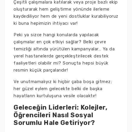
Çeşitli çalışmalara katılarak veya proje bazlı ekip
oluşturarak hem geliştirme yönünde ilerleme
kaydediliyor hem de yeni dostluklar kurabiliyoruz
ki buna hepimizin ihtiyacı var!
Peki ya sizce hangi konularda yapılacak
çalışmalar en çok etkiyi sağlar? Belki çevre
temizliği altında yürütülen kampanyalar… Ya da
yerel hastanelerde gerçekleştirilecek destek
faaliyetleri olabilir mi? Sonuçta hepsi büyük
resmin küçük parçalarıdır!
Ve unutmamalıyız ki hiçbir çaba boşa gitmez;
her güzel eylem gelecekte belki de başka
hayatların kurtuluşuna vesile olacaktır!
Geleceğin Liderleri: Kolejler,
Öğrencileri Nasıl Sosyal
Sorumlu Hale Getiriyor?