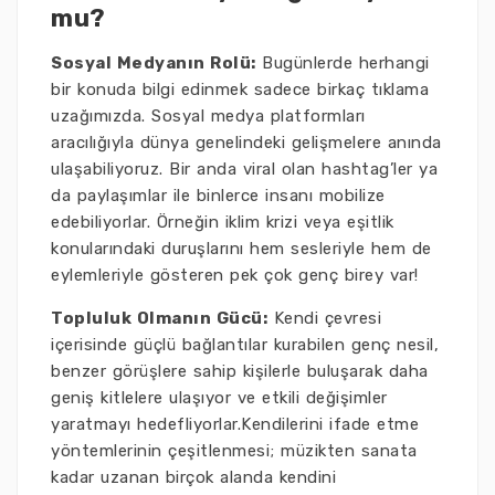
mu?
Sosyal Medyanın Rolü:
Bugünlerde herhangi
bir konuda bilgi edinmek sadece birkaç tıklama
uzağımızda. Sosyal medya platformları
aracılığıyla dünya genelindeki gelişmelere anında
ulaşabiliyoruz. Bir anda viral olan hashtag’ler ya
da paylaşımlar ile binlerce insanı mobilize
edebiliyorlar. Örneğin iklim krizi veya eşitlik
konularındaki duruşlarını hem sesleriyle hem de
eylemleriyle gösteren pek çok genç birey var!
Topluluk Olmanın Gücü:
Kendi çevresi
içerisinde güçlü bağlantılar kurabilen genç nesil,
benzer görüşlere sahip kişilerle buluşarak daha
geniş kitlelere ulaşıyor ve etkili değişimler
yaratmayı hedefliyorlar.Kendilerini ifade etme
yöntemlerinin çeşitlenmesi; müzikten sanata
kadar uzanan birçok alanda kendini