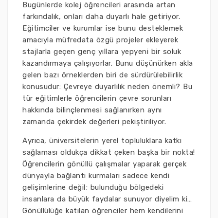
Bugünlerde kolej öğrencileri arasında artan
farkındalık, onları daha duyarlı hale getiriyor.
Eğitimciler ve kurumlar ise bunu desteklemek
amacıyla müfredata özgü projeler ekleyerek
stajlarla geçen genç yıllara yepyeni bir soluk
kazandırmaya çalışıyorlar. Bunu düşünürken akla
gelen bazı örneklerden biri de sürdürülebilirlik
konusudur: Çevreye duyarlılık neden önemli? Bu
tür eğitimlerle öğrencilerin çevre sorunları
hakkında bilinçlenmesi sağlanırken aynı
zamanda çekirdek değerleri pekiştiriliyor.
Ayrıca, üniversitelerin yerel topluluklara katkı
sağlaması oldukça dikkat çeken başka bir nokta!
Öğrencilerin gönüllü çalışmalar yaparak gerçek
dünyayla bağlantı kurmaları sadece kendi
gelişimlerine değil; bulunduğu bölgedeki
insanlara da büyük faydalar sunuyor diyelim ki…
Gönüllülüğe katılan öğrenciler hem kendilerini