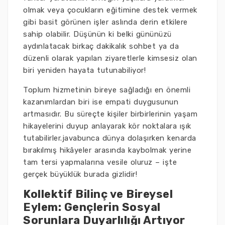
olmak veya çocukların eğitimine destek vermek
gibi basit görünen işler aslında derin etkilere
sahip olabilir. Düşünün ki belki gününüzü
aydınlatacak birkaç dakikalık sohbet ya da
düzenli olarak yapılan ziyaretlerle kimsesiz olan
biri yeniden hayata tutunabiliyor!
Toplum hizmetinin bireye sağladığı en önemli
kazanımlardan biri ise empati duygusunun
artmasıdır. Bu süreçte kişiler birbirlerinin yaşam
hikayelerini duyup anlayarak kör noktalara ışık
tutabilirler.javabunca dünya dolaşırken kenarda
bırakılmış hikâyeler arasında kaybolmak yerine
tam tersi yapmalarına vesile oluruz – işte
gerçek büyüklük burada gizlidir!
Kollektif Bilinç ve Bireysel
Eylem: Gençlerin Sosyal
Sorunlara Duyarlılığı Artıyor