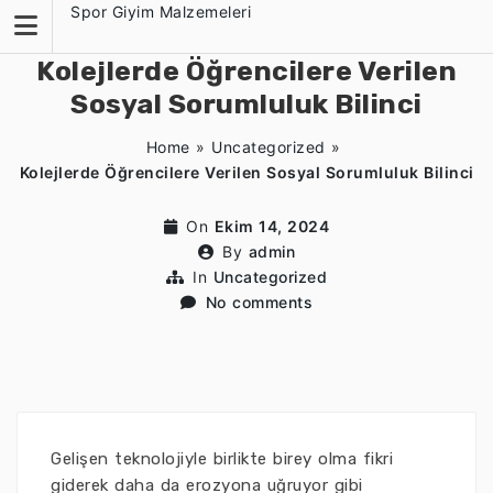
Skip
Spor Giyim Malzemeleri
to
content
Kolejlerde Öğrencilere Verilen
Sosyal Sorumluluk Bilinci
Home
»
Uncategorized
»
Kolejlerde Öğrencilere Verilen Sosyal Sorumluluk Bilinci
On
Ekim 14, 2024
By
admin
In
Uncategorized
No comments
Gelişen teknolojiyle birlikte birey olma fikri
giderek daha da erozyona uğruyor gibi