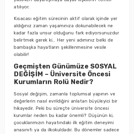
atılıyor.
Kısacası eğitim sürecinin aktif olarak içinde yer
aldığınız zaman yaşamınıza dokunabilecek ne
kadar fazla unsur olduğunu fark ediyorsunuzdur
belirtmek gerek ki… Her yeni adımınız belki de
bambaşka hayatların şekillenmesine vesile
olabilir!
Geçmişten Günümüze SOSYAL
DEĞİŞİM – Üniversite Öncesi
Kurumların Rolü Nedir?
Sosyal değişim, zamanla toplumsal yapının ve
değerlerin nasıl evrildiğini anlatan büyüleyici bir
hikayedir. Peki bu süreçte üniversite öncesi
kurumlar neden bu kadar önemli? Düşünün ki,
çocuklarımızın hayatındaki ilk eğitim deneyimi
anasınıfı ya da ilkokuldadır. Bu dönemler sadece