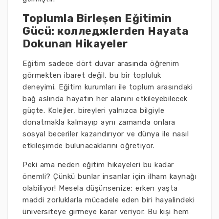
Toplumla Birleşen Eğitimin
Gücü: колледжlerden Hayata
Dokunan Hikayeler
Eğitim sadece dört duvar arasında öğrenim
görmekten ibaret değil, bu bir topluluk
deneyimi. Eğitim kurumları ile toplum arasındaki
bağ aslında hayatın her alanını etkileyebilecek
güçte. Kolejler, bireyleri yalnızca bilgiyle
donatmakla kalmayıp aynı zamanda onlara
sosyal beceriler kazandırıyor ve dünya ile nasıl
etkileşimde bulunacaklarını öğretiyor.
Peki ama neden eğitim hikayeleri bu kadar
önemli? Çünkü bunlar insanlar için ilham kaynağı
olabiliyor! Mesela düşünsenize; erken yaşta
maddi zorluklarla mücadele eden biri hayalindeki
üniversiteye girmeye karar veriyor. Bu kişi hem