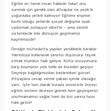
Eğitim en temel insan hakkıdır fakat onu
sunmak için gerekli olan altyapılar ne yazık ki
çoğunlukla yeterli kalmıyor! Eğitime erişimin
kısıtlı olduğu yerlerde sosyal değişime ayak
uydurmak zorlaşıyor elbette – ama verimli
sistemlerde bile dönüşüm geçirmemiz
kaçınılmazdır!
Örneğin müfredatta yapılan yeniliklerle beraber
teknolojiyi kullanarak yaratıcı düşünceyi teşvik
etmek mümkün hale geliyor. Kültür erozyonuna
karşı koymanın yolu belki de buradan geçiyor:
Geçmişe bağlılığımızdan beslenirken güncel
ihtiyaçlara cevap verme çabası içinde olacağız
yani… İşte tam olarak burada üniversite öncesi
eğitim sistemi devreye girerek hem geçmişimizi
unutmamamızı sağlar hem de bizi yarına hazır
hâle getirir!