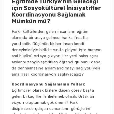
Eğitimde Türkiye’nin Geleceği
için Sosyokültürel İnisiyatifler
Koordinasyonu Sağlamak
Mümkün mü?
Farklı kültürlerden gelen insanların eğitim
alanında bir araya gelmesi harika fırsatlar
yaratabilir. Düşünün ki; her insan kendi
deneyimleriyle birlikte sınıfa giriyor! İşte buranın
asıl büyüsü ortaya çıkıyor: Her yeni bakış açısı
anılarını zenginleştirirken öğrenci grubunu daha
da derinlemesine anlamlandırmayı sağlıyor. Peki
ama nasıl koordinasyon sağlayacağız?
Koordinasyonu Sağlamanın Yolları:
Eğitimciler olarak bizlere düşen görev başta
gelen birkaç ilke ile ilerlemek olmalı: Ortak bir
vizyon oluşturmak çok önemli! Farklı
disiplinlerde çalışan uzmanların görüşlerini