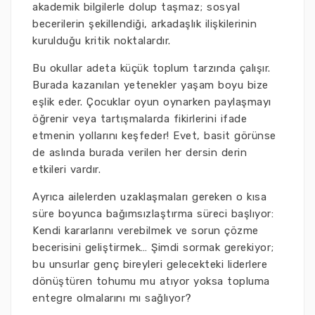
akademik bilgilerle dolup taşmaz; sosyal
becerilerin şekillendiği, arkadaşlık ilişkilerinin
kurulduğu kritik noktalardır.
Bu okullar adeta küçük toplum tarzında çalışır.
Burada kazanılan yetenekler yaşam boyu bize
eşlik eder. Çocuklar oyun oynarken paylaşmayı
öğrenir veya tartışmalarda fikirlerini ifade
etmenin yollarını keşfeder! Evet, basit görünse
de aslında burada verilen her dersin derin
etkileri vardır.
Ayrıca ailelerden uzaklaşmaları gereken o kısa
süre boyunca bağımsızlaştırma süreci başlıyor:
Kendi kararlarını verebilmek ve sorun çözme
becerisini geliştirmek… Şimdi sormak gerekiyor;
bu unsurlar genç bireyleri gelecekteki liderlere
dönüştüren tohumu mu atıyor yoksa topluma
entegre olmalarını mı sağlıyor?