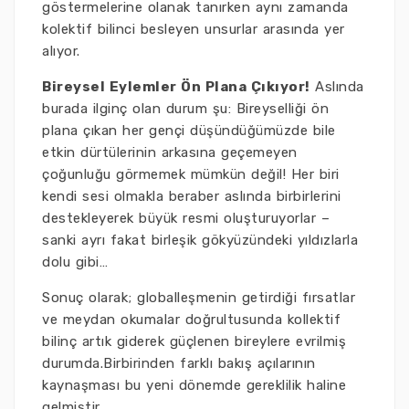
göstermelerine olanak tanırken aynı zamanda
kolektif bilinci besleyen unsurlar arasında yer
alıyor.
Bireysel Eylemler Ön Plana Çıkıyor!
Aslında
burada ilginç olan durum şu: Bireyselliği ön
plana çıkan her gençi düşündüğümüzde bile
etkin dürtülerinin arkasına geçemeyen
çoğunluğu görmemek mümkün değil! Her biri
kendi sesi olmakla beraber aslında birbirlerini
destekleyerek büyük resmi oluşturuyorlar –
sanki ayrı fakat birleşik gökyüzündeki yıldızlarla
dolu gibi…
Sonuç olarak; globalleşmenin getirdiği fırsatlar
ve meydan okumalar doğrultusunda kollektif
bilinç artık giderek güçlenen bireylere evrilmiş
durumda.Birbirinden farklı bakış açılarının
kaynaşması bu yeni dönemde gereklilik haline
gelmiştir.