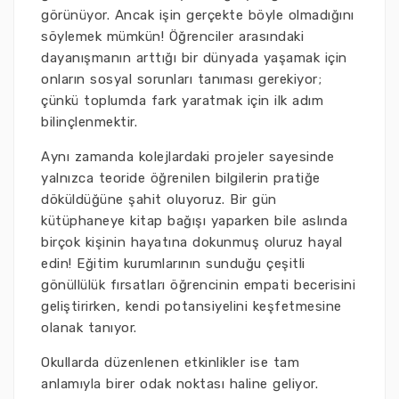
görünüyor. Ancak işin gerçekte böyle olmadığını
söylemek mümkün! Öğrenciler arasındaki
dayanışmanın arttığı bir dünyada yaşamak için
onların sosyal sorunları tanıması gerekiyor;
çünkü toplumda fark yaratmak için ilk adım
bilinçlenmektir.
Aynı zamanda kolejlardaki projeler sayesinde
yalnızca teoride öğrenilen bilgilerin pratiğe
döküldüğüne şahit oluyoruz. Bir gün
kütüphaneye kitap bağışı yaparken bile aslında
birçok kişinin hayatına dokunmuş oluruz hayal
edin! Eğitim kurumlarının sunduğu çeşitli
gönüllülük fırsatları öğrencinin empati becerisini
geliştirirken, kendi potansiyelini keşfetmesine
olanak tanıyor.
Okullarda düzenlenen etkinlikler ise tam
anlamıyla birer odak noktası haline geliyor.