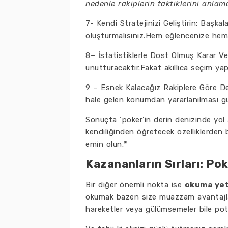
nedenle rakiplerin taktiklerini anlam
7- Kendi Stratejinizi Geliştirin: Başkal
oluşturmalısınız.Hem eğlencenize hem
8– İstatistiklerle Dost Olmuş Karar V
unutturacaktır.Fakat akıllıca seçim y
9 – Esnek Kalacağız Rakiplere Göre De
hale gelen konumdan yararlanılması güç
Sonuçta ‘poker’in derin denizinde yol
kendiliğinden öğretecek özelliklerden b
emin olun.*
Kazananların Sırları: P
Bir diğer önemli nokta ise
okuma yet
okumak bazen size muazzam avantajlar 
hareketler veya gülümsemeler bile potan