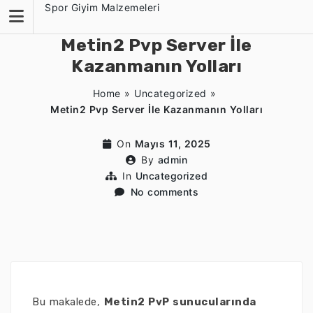
Skip
Spor Giyim Malzemeleri
to
content
Metin2 Pvp Server İle
Kazanmanın Yolları
Home
»
Uncategorized
»
Metin2 Pvp Server İle Kazanmanın Yolları
On
Mayıs 11, 2025
By
admin
In
Uncategorized
No comments
Bu makalede,
Metin2 PvP sunucularında