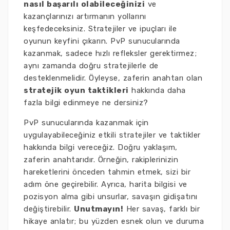
nasıl başarılı olabileceğinizi
ve
kazançlarınızı artırmanın yollarını
keşfedeceksiniz. Stratejiler ve ipuçları ile
oyunun keyfini çıkarın. PvP sunucularında
kazanmak, sadece hızlı refleksler gerektirmez;
aynı zamanda doğru stratejilerle de
desteklenmelidir. Öyleyse, zaferin anahtarı olan
stratejik oyun taktikleri
hakkında daha
fazla bilgi edinmeye ne dersiniz?
PvP sunucularında kazanmak için
uygulayabileceğiniz etkili stratejiler ve taktikler
hakkında bilgi vereceğiz. Doğru yaklaşım,
zaferin anahtarıdır. Örneğin, rakiplerinizin
hareketlerini önceden tahmin etmek, sizi bir
adım öne geçirebilir. Ayrıca, harita bilgisi ve
pozisyon alma gibi unsurlar, savaşın gidişatını
değiştirebilir.
Unutmayın!
Her savaş, farklı bir
hikaye anlatır; bu yüzden esnek olun ve duruma