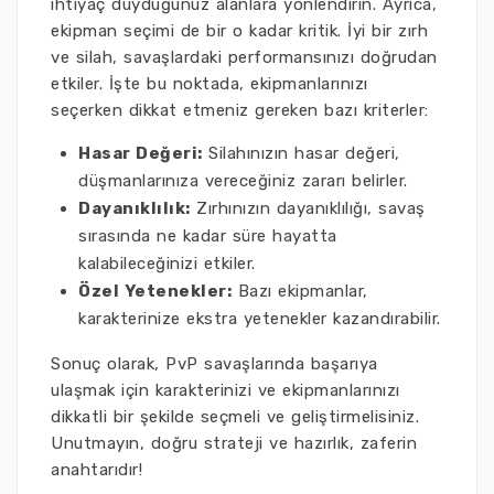
ihtiyaç duyduğunuz alanlara yönlendirin. Ayrıca,
ekipman seçimi de bir o kadar kritik. İyi bir zırh
ve silah, savaşlardaki performansınızı doğrudan
etkiler. İşte bu noktada, ekipmanlarınızı
seçerken dikkat etmeniz gereken bazı kriterler:
Hasar Değeri:
Silahınızın hasar değeri,
düşmanlarınıza vereceğiniz zararı belirler.
Dayanıklılık:
Zırhınızın dayanıklılığı, savaş
sırasında ne kadar süre hayatta
kalabileceğinizi etkiler.
Özel Yetenekler:
Bazı ekipmanlar,
karakterinize ekstra yetenekler kazandırabilir.
Sonuç olarak, PvP savaşlarında başarıya
ulaşmak için karakterinizi ve ekipmanlarınızı
dikkatli bir şekilde seçmeli ve geliştirmelisiniz.
Unutmayın, doğru strateji ve hazırlık, zaferin
anahtarıdır!