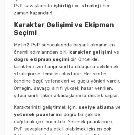
PvP savaşlarında
işbirliği
ve
strateji
her
zaman kazandırır!
Karakter Gelişimi ve Ekipman
Seçimi
Metin2 PvP sunucularında başarılı olmanın en
önemli adımlarından biri,
karakter gelişimi
ve
doğru ekipman seçimi
‘dir. Öncelikle,
karakterinizin hangi sınıfta olduğunu belirlemek,
stratejinizin temelini oluşturur. Her sınıfın
kendine özgü yetenekleri ve güçlü yönleri vardır.
Örneğin, savaşçı sınıfı yüksek hasar verirken,
şifacı sınıfı takım arkadaşlarınıza destek sağlar.
Karakterinizi geliştirmek için,
seviye atlama
ve
yetenek puanlarını
doğru bir şekilde
dağıtmak çok önemlidir. Yetenek puanlarınızı,
PvP savaşlarında etkili olabilmek için en çok