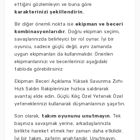
ettiğini gözlemleyin ve buna göre
karakterinizi şekillendirin
.
Bir diğer önemli nokta ise
ekipman ve beceri
kombinasyonlarıdır
. Doğru ekipman seçimi,
savaşlarınızda belirleyici bir rol oynar. İyi bir
oyuncu, sadece güçlü değil, aynı zamanda
uygun ekipmanları da kullanmalıdır. Önerilen
ekipmanlarınızı ve becerilerinizi aşağıdaki
tabloda görebilirsiniz:
Ekipman Beceri Açıklama Yüksek Savunma Zırhı
Hızlı Saldırı Rakiplerinize hızlıca saldırarak
avantaj elde edin. Güçlü Kılıç Özel Yetenek Özel
yeteneklerinizi kullanarak düşmanlarınızı şaşırtın.
Son olarak,
takım oyununu unutmayın
. Tek
başınıza savaşmak yerine, arkadaşlarınızla
birlikte hareket etmek her zaman daha etkilidir.
İyi bir takım, zaferin anahtarıdır. Unutmayın,