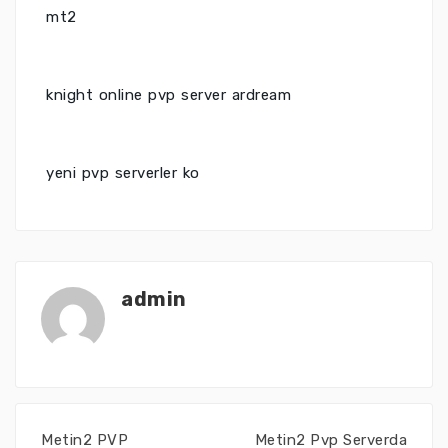
mt2
knight online pvp server ardream
yeni pvp serverler ko
admin
Metin2 PVP
Metin2 Pvp Serverda