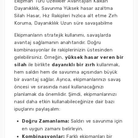
Ekipman Türü Özellikler Avantajları Kalkan
Dayanıklılık, Savunma Yüksek hasar azaltma
Silah Hasar, Hız Rakipleri hızlıca alt etme Zırh
Koruma, Dayanıklılık Uzun süre savaşabilme
Ekipmanların stratejik kullanımı, savaşlarda
avantaj sağlamanın anahtarıdır. Doğru
kombinasyonlar ile rakiplerinizin üstesinden
gelebilirsiniz. Örneğin,
yüksek hasar veren bir
silah
ile birlikte
dayanıklı bir zırh
kullanmak,
hem saldırı hem de savunma açısından büyük
bir avantaj sağlar. Ayrıca, ekipmanlarınızı savaş
öncesi ve sırasında nasıl kullanacağınızı
planlamak da önemlidir. Şimdi, ekipmanlarınızı
nasıl daha etkin kullanabileceğinize dair bazı
ipuçlarını paylaşalım:
Doğru Zamanlama:
Saldırı ve savunma için
en uygun zamanı belirleyin.
Kombinasyonlar:
Farklı ekipmanları bir