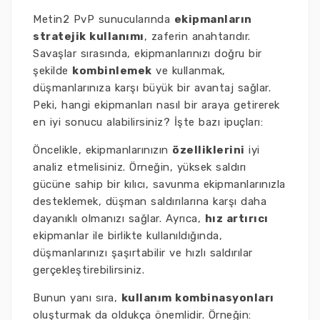
Metin2 PvP sunucularında
ekipmanların
stratejik kullanımı
, zaferin anahtarıdır.
Savaşlar sırasında, ekipmanlarınızı doğru bir
şekilde
kombinlemek
ve kullanmak,
düşmanlarınıza karşı büyük bir avantaj sağlar.
Peki, hangi ekipmanları nasıl bir araya getirerek
en iyi sonucu alabilirsiniz? İşte bazı ipuçları:
Öncelikle, ekipmanlarınızın
özelliklerini
iyi
analiz etmelisiniz. Örneğin, yüksek saldırı
gücüne sahip bir kılıcı, savunma ekipmanlarınızla
desteklemek, düşman saldırılarına karşı daha
dayanıklı olmanızı sağlar. Ayrıca,
hız artırıcı
ekipmanlar ile birlikte kullanıldığında,
düşmanlarınızı şaşırtabilir ve hızlı saldırılar
gerçekleştirebilirsiniz.
Bunun yanı sıra,
kullanım kombinasyonları
oluşturmak da oldukça önemlidir. Örneğin: