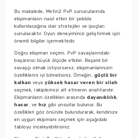
Bu makalede, Metin2 PvP sunucularında
ekipmanların nasıl etkin bir şekilde
kullanılacağına dair stratejiler ve ipuçları
sunulacaktır. Oyun deneyiminizi geliştirmek için
önemli bilgiler içermektedir.
Doğru ekipman seçimi, PvP savaşlarındaki
başarınızı büyük ölçüde etkiler. Başarılı bir
savaşçı olmak istiyorsanız, ekipmanlarınızın
özelliklerini iyi bilmelisiniz. Örneğin,
güçlü bir
kalkan
veya
yüksek hasar veren bir silah
seçmek, rakiplerinizi alt etmenin anahtarıdır.
Ekipmanların özellikleri arasında
dayanıklılık
,
hasar
, ve
hız
gibi unsurlar bulunur. Bu
özellikleri göz önünde bulundurarak, kendinize
en uygun ekipmanı seçmek için aşağıdaki
tabloyu inceleyebilirsiniz: