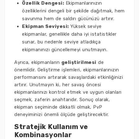
Özellik Dengesi:
Ekipmanlarınızın
özelliklerini dengeli bir şekilde dağıtmak, hem
savunma hem de saldırı gücünüzü artırır.
Ekipman Seviyesi:
Yüksek seviye
ekipmanlar, genellikle daha iyi istatistikler
sunar, bu nedenle seviye atladıkça
ekipmanınızı güncellemeyi unutmayın.
Ayrıca, ekipmanların
geliştirilmesi
de
önemlidir. Geliştirme işlemleri, ekipmanlarınızın
performansını artırarak savaşlardaki etkinliğinizi
artırır. Unutmayın ki, her savaş öncesi
ekipmanlarınızı kontrol etmek ve uygun olanları
seçmek, zaferin anahtarıdır. Sonuç olarak,
ekipman seçiminde dikkatli olmak, PvP
deneyiminizi önemli ölçüde geliştirecektir.
Stratejik Kullanım ve
Kombinasyonlar