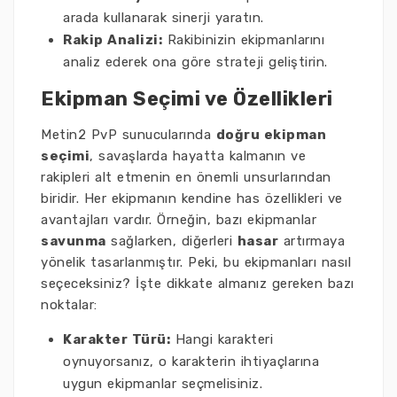
arada kullanarak sinerji yaratın.
Rakip Analizi:
Rakibinizin ekipmanlarını
analiz ederek ona göre strateji geliştirin.
Ekipman Seçimi ve Özellikleri
Metin2 PvP sunucularında
doğru ekipman
seçimi
, savaşlarda hayatta kalmanın ve
rakipleri alt etmenin en önemli unsurlarından
biridir. Her ekipmanın kendine has özellikleri ve
avantajları vardır. Örneğin, bazı ekipmanlar
savunma
sağlarken, diğerleri
hasar
artırmaya
yönelik tasarlanmıştır. Peki, bu ekipmanları nasıl
seçeceksiniz? İşte dikkate almanız gereken bazı
noktalar:
Karakter Türü:
Hangi karakteri
oynuyorsanız, o karakterin ihtiyaçlarına
uygun ekipmanlar seçmelisiniz.