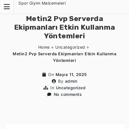
Skip
Spor Giyim Malzemeleri
to
content
Metin2 Pvp Serverda
Ekipmanları Etkin Kullanma
Yöntemleri
Home
»
Uncategorized
»
Metin2 Pvp Serverda Ekipmanları Etkin Kullanma
Yöntemleri
On
Mayıs 11, 2025
By
admin
In
Uncategorized
No comments