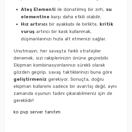
Ateş Elementi
ile donatılmış bir zırh,
su
elementine
karşı daha etkili olabilir.
Hız artırıcı
bir ayakkabı ile birlikte,
kritik
vuruş
artırıcı bir kask kullanmak,
düşmanlarınızı hızla alt etmenizi sağlar.
Unutmayın, her savaşta farklı stratejiler
denemek, sizi rakiplerinizin önüne geçirebilir.
Ekipman kombinasyonlarınızı sürekli olarak
gözden geçirip, savaş taktiklerinizi buna göre
geliştirmeniz
gerekiyor. Sonuçta, doğru
ekipman kullanımı sadece bir avantaj değil, aynı
zamanda oyunun tadını çıkarabilmeniz için de
gereklidir!
ko pvp server tanıtım